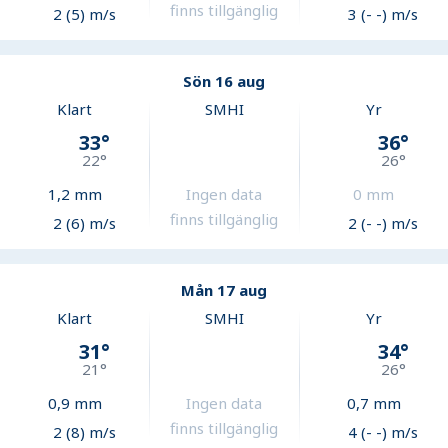
finns tillgänglig
2 (5) m/s
3 (- -) m/s
Sön 16 aug
Klart
SMHI
Yr
33
°
36
°
22
°
26
°
1,2
mm
Ingen data
0
mm
finns tillgänglig
2 (6) m/s
2 (- -) m/s
Mån 17 aug
Klart
SMHI
Yr
31
°
34
°
21
°
26
°
0,9
mm
Ingen data
0,7
mm
finns tillgänglig
2 (8) m/s
4 (- -) m/s