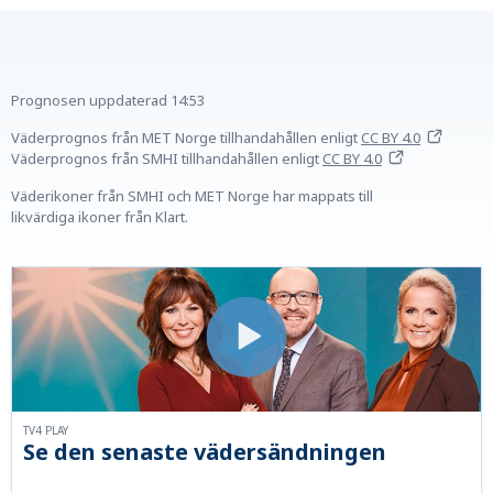
Prognosen uppdaterad
14:53
Väderprognos från MET Norge tillhandahållen
enligt
CC BY 4.0
Väderprognos från SMHI tillhandahållen
enligt
CC BY 4.0
Väderikoner från SMHI och MET Norge har mappats till
likvärdiga ikoner från Klart.
TV4 PLAY
Se den senaste vädersändningen