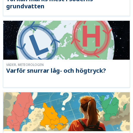
grundvatten
VÄDER, METEOROLOGEN
Varför snurrar låg- och högtryck?