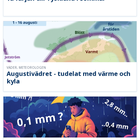
VÄDER, METEOROLOGEN
Augustivädret - tudelat med värme och
kyla