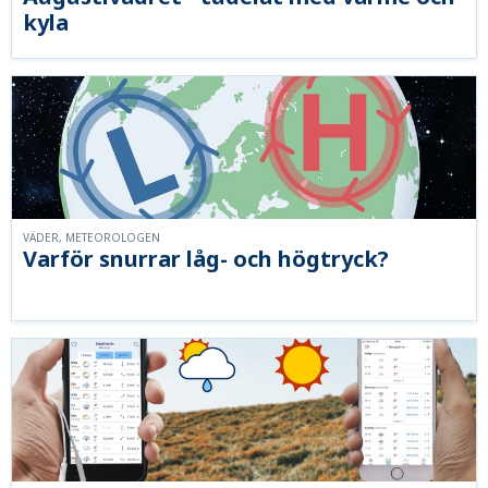
kyla
VÄDER, METEOROLOGEN
Varför snurrar låg- och högtryck?