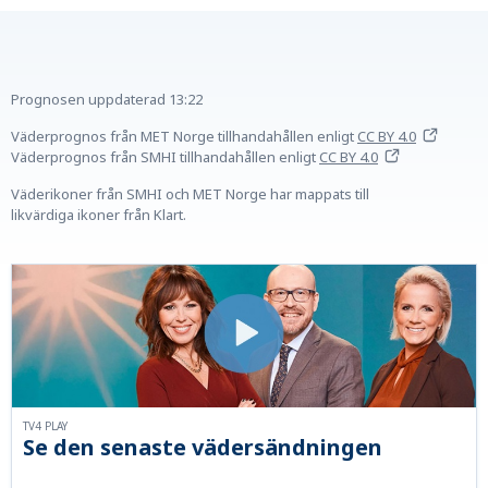
Prognosen uppdaterad
13:22
Väderprognos från MET Norge tillhandahållen
enligt
CC BY 4.0
Väderprognos från SMHI tillhandahållen
enligt
CC BY 4.0
Väderikoner från SMHI och MET Norge har mappats till
likvärdiga ikoner från Klart.
TV4 PLAY
Se den senaste vädersändningen