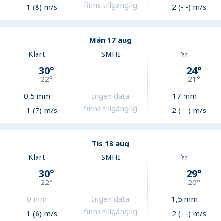
finns tillgänglig
1 (8) m/s
2 (- -) m/s
Mån 17 aug
Klart
SMHI
Yr
30
°
24
°
22
°
21
°
0,5
mm
Ingen data
17
mm
finns tillgänglig
1 (7) m/s
2 (- -) m/s
Tis 18 aug
Klart
SMHI
Yr
30
°
29
°
22
°
20
°
0
mm
Ingen data
1,5
mm
finns tillgänglig
1 (6) m/s
2 (- -) m/s