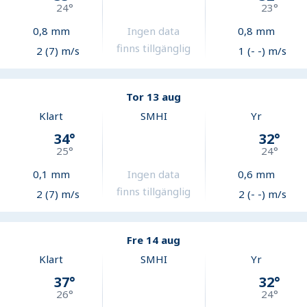
24
°
23
°
0,8
mm
Ingen data
0,8
mm
finns tillgänglig
2 (7) m/s
1 (- -) m/s
Tor 13 aug
Klart
SMHI
Yr
34
°
32
°
25
°
24
°
0,1
mm
Ingen data
0,6
mm
finns tillgänglig
2 (7) m/s
2 (- -) m/s
Fre 14 aug
Klart
SMHI
Yr
37
°
32
°
26
°
24
°