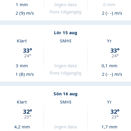
1
mm
Ingen data
0
mm
finns tillgänglig
2 (9) m/s
2 (- -) m/s
Lör 15 aug
Klart
SMHI
Yr
33
°
33
°
24
°
24
°
3
mm
Ingen data
0,1
mm
finns tillgänglig
1 (8) m/s
2 (- -) m/s
Sön 16 aug
Klart
SMHI
Yr
32
°
32
°
23
°
23
°
4,2
mm
Ingen data
1,7
mm