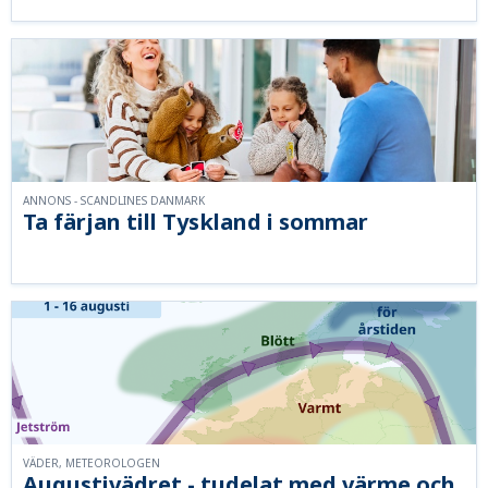
ANNONS - SCANDLINES DANMARK
Ta färjan till Tyskland i sommar
VÄDER, METEOROLOGEN
Augustivädret - tudelat med värme och