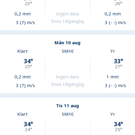
23
°
26
°
0,2
mm
Ingen data
0,2
mm
finns tillgänglig
3 (7) m/s
3 (- -) m/s
Mån 10 aug
Klart
SMHI
Yr
34
°
33
°
25
°
27
°
0,2
mm
Ingen data
1
mm
finns tillgänglig
3 (7) m/s
3 (- -) m/s
Tis 11 aug
Klart
SMHI
Yr
34
°
34
°
24
°
25
°