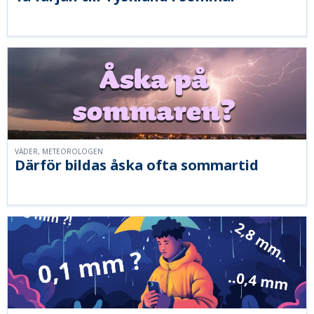
VÄDER, METEOROLOGEN
Därför bildas åska ofta sommartid