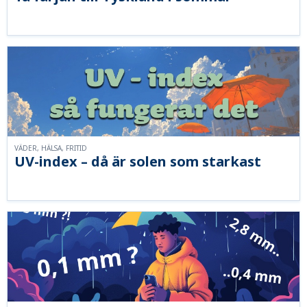
VÄDER, HÄLSA, FRITID
UV-index – då är solen som starkast