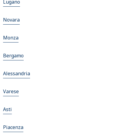
Lugano
Novara
Monza
Bergamo
Alessandria
Varese
Asti
Piacenza