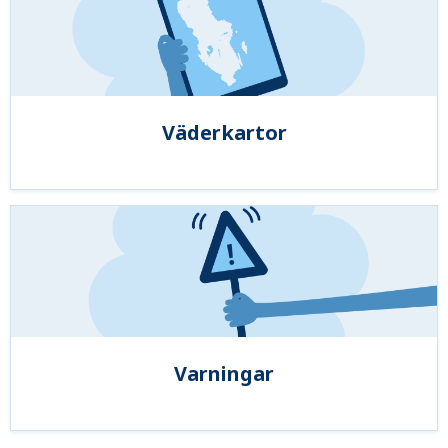
Väderkartor
Varningar