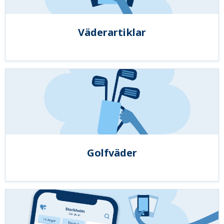
Väderartiklar
Golfväder