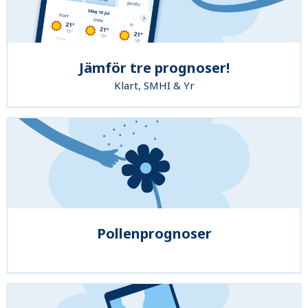
Jämför tre prognoser!
Klart, SMHI & Yr
Pollenprognoser