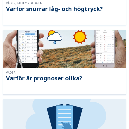
VÄDER, METEOROLOGEN
Varför snurrar låg- och högtryck?
VÄDER
Varför är prognoser olika?