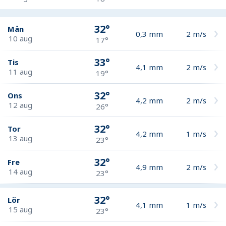
32°
Mån
0,3
mm
2
m/s
10 aug
17°
33°
Tis
4,1
mm
2
m/s
11 aug
19°
32°
Ons
4,2
mm
2
m/s
12 aug
26°
32°
Tor
4,2
mm
1
m/s
13 aug
23°
32°
Fre
4,9
mm
2
m/s
14 aug
23°
32°
Lör
4,1
mm
1
m/s
15 aug
23°