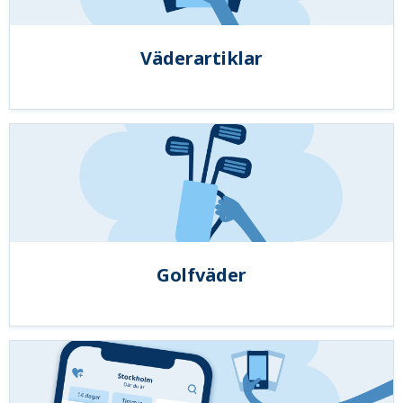
Väderartiklar
Golfväder