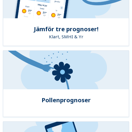
Jämför tre prognoser!
Klart, SMHI & Yr
Pollenprognoser