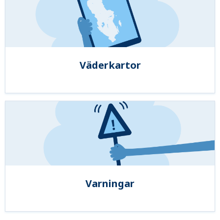
Väderkartor
Varningar