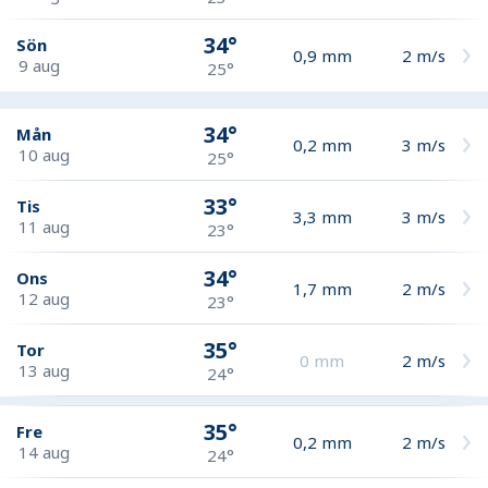
34°
Sön
0,9
mm
2
m/s
9 aug
25°
34°
Mån
0,2
mm
3
m/s
10 aug
25°
33°
Tis
3,3
mm
3
m/s
11 aug
23°
34°
Ons
1,7
mm
2
m/s
12 aug
23°
35°
Tor
0
mm
2
m/s
13 aug
24°
35°
Fre
0,2
mm
2
m/s
14 aug
24°