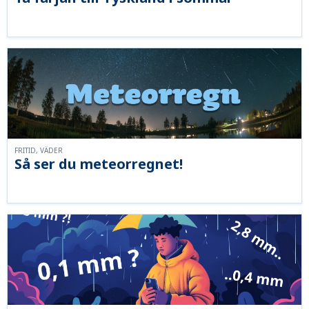
FRITID, VÄDER
Så ser du meteorregnet!