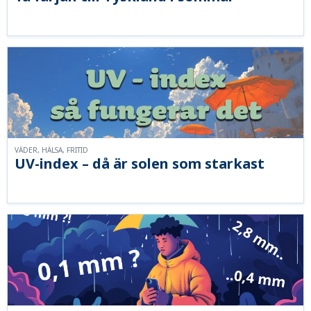
VÄDER, HÄLSA, FRITID
UV-index – då är solen som starkast