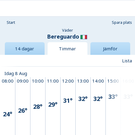
Start
Spara plats
Väder
Bereguardo
14 dagar
Timmar
Jämför
Lista
Idag 8 Aug
08:00
09:00
10:00
11:00
12:00
13:00
14:00
15:00
16:00
33°
33°
32°
32°
31°
29°
28°
26°
24°