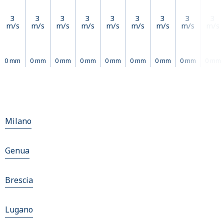
3
3
3
3
3
3
3
3
3
m/s
m/s
m/s
m/s
m/s
m/s
m/s
m/s
m/s
0 mm
0 mm
0 mm
0 mm
0 mm
0 mm
0 mm
0 mm
0 mm
Milano
Genua
Brescia
Lugano