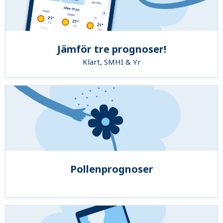
Jämför tre prognoser!
Klart, SMHI & Yr
Pollenprognoser