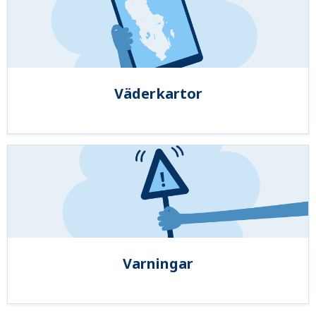
Väderkartor
Varningar