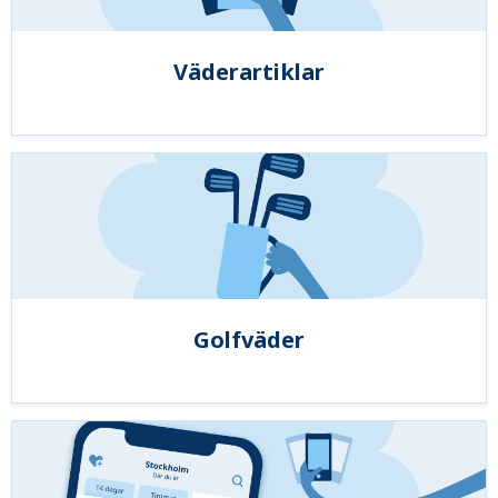
Väderartiklar
Golfväder