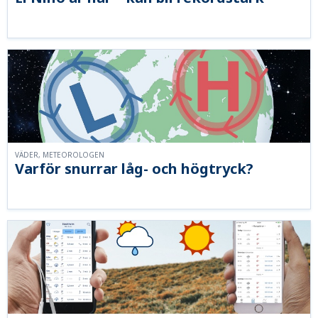
VÄDER, METEOROLOGEN
Varför snurrar låg- och högtryck?