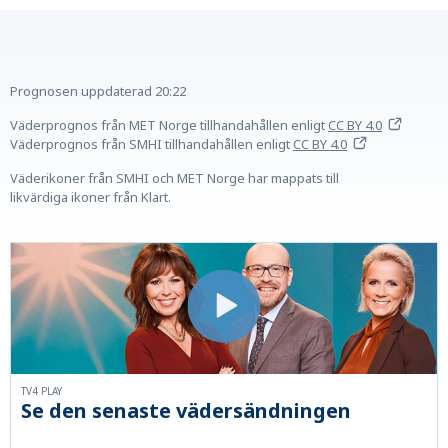
Prognosen uppdaterad
20:22
Väderprognos från MET Norge tillhandahållen
enligt
CC BY 4.0
Väderprognos från SMHI tillhandahållen
enligt
CC BY 4.0
Väderikoner från SMHI och MET Norge har mappats till
likvärdiga ikoner från Klart.
TV4 PLAY
Se den senaste vädersändningen