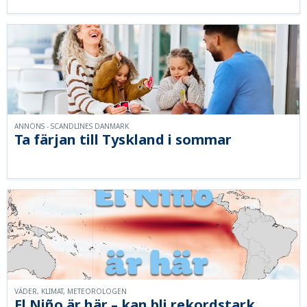
ANNONS - SCANDLINES DANMARK
Ta färjan till Tyskland i sommar
VÄDER, KLIMAT, METEOROLOGEN
El Niño är här – kan bli rekordstark