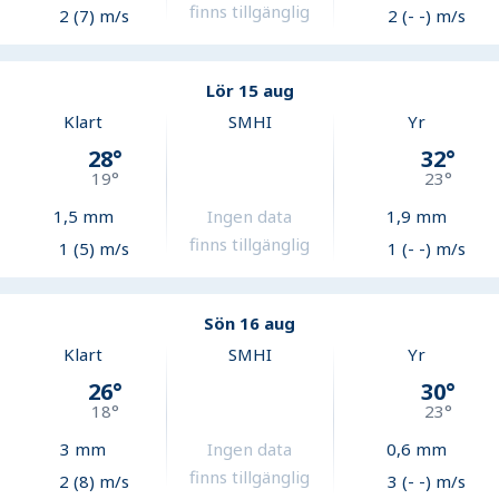
finns tillgänglig
2 (7) m/s
2 (- -) m/s
Lör 15 aug
Klart
SMHI
Yr
28
°
32
°
19
°
23
°
1,5
mm
Ingen data
1,9
mm
finns tillgänglig
1 (5) m/s
1 (- -) m/s
Sön 16 aug
Klart
SMHI
Yr
26
°
30
°
18
°
23
°
3
mm
Ingen data
0,6
mm
finns tillgänglig
2 (8) m/s
3 (- -) m/s