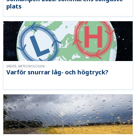
plats
VÄDER, METEOROLOGEN
Varför snurrar låg- och högtryck?