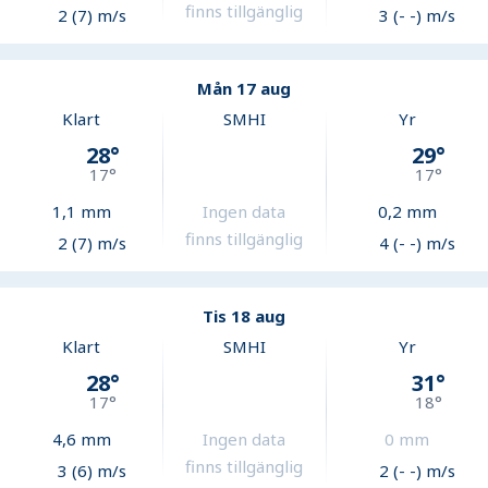
finns tillgänglig
2 (7) m/s
3 (- -) m/s
Mån 17 aug
Klart
SMHI
Yr
28
°
29
°
17
°
17
°
1,1
mm
Ingen data
0,2
mm
finns tillgänglig
2 (7) m/s
4 (- -) m/s
Tis 18 aug
Klart
SMHI
Yr
28
°
31
°
17
°
18
°
4,6
mm
Ingen data
0
mm
finns tillgänglig
3 (6) m/s
2 (- -) m/s