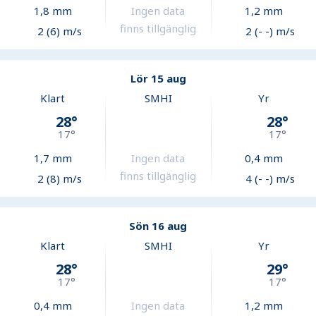
1,8
mm
Ingen data
1,2
mm
finns tillgänglig
2 (6) m/s
2 (- -) m/s
Lör 15 aug
Klart
SMHI
Yr
28
°
28
°
17
°
17
°
1,7
mm
Ingen data
0,4
mm
finns tillgänglig
2 (8) m/s
4 (- -) m/s
Sön 16 aug
Klart
SMHI
Yr
28
°
29
°
17
°
17
°
0,4
mm
Ingen data
1,2
mm