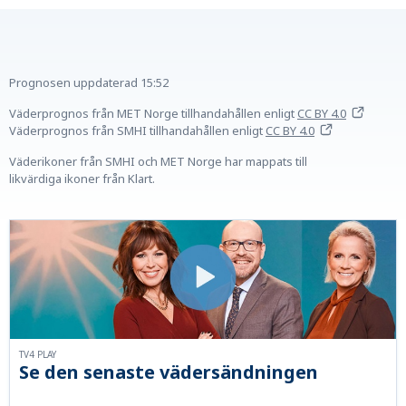
Prognosen uppdaterad
15:52
Väderprognos från MET Norge tillhandahållen
enligt
CC BY 4.0
Väderprognos från SMHI tillhandahållen
enligt
CC BY 4.0
Väderikoner från SMHI och MET Norge har mappats till
likvärdiga ikoner från Klart.
TV4 PLAY
Se den senaste vädersändningen