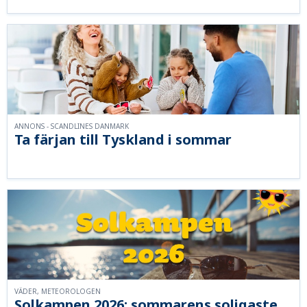
ANNONS - SCANDLINES DANMARK
Ta färjan till Tyskland i sommar
VÄDER, METEOROLOGEN
Solkampen 2026: sommarens soligaste