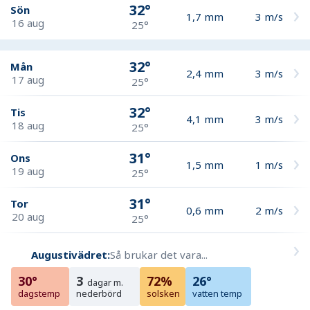
32°
Sön
1,7
mm
3
m/s
16 aug
25°
32°
Mån
2,4
mm
3
m/s
17 aug
25°
32°
Tis
4,1
mm
3
m/s
18 aug
25°
31°
Ons
1,5
mm
1
m/s
19 aug
25°
31°
Tor
0,6
mm
2
m/s
20 aug
25°
Augustivädret:
Så brukar det vara...
30°
3
72%
26°
dagar m.
dagstemp
nederbörd
solsken
vatten temp