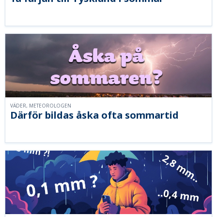
VÄDER, METEOROLOGEN
Därför bildas åska ofta sommartid