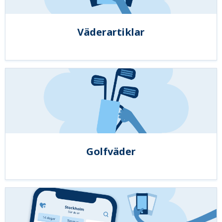
Väderartiklar
Golfväder