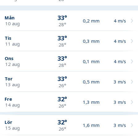
33°
Mån
0,2
mm
4
m/s
10 aug
28°
33°
Tis
0,3
mm
4
m/s
11 aug
28°
33°
Ons
0,1
mm
4
m/s
12 aug
28°
33°
Tor
0,5
mm
3
m/s
13 aug
26°
32°
Fre
1,3
mm
3
m/s
14 aug
26°
32°
Lör
1,6
mm
3
m/s
15 aug
26°