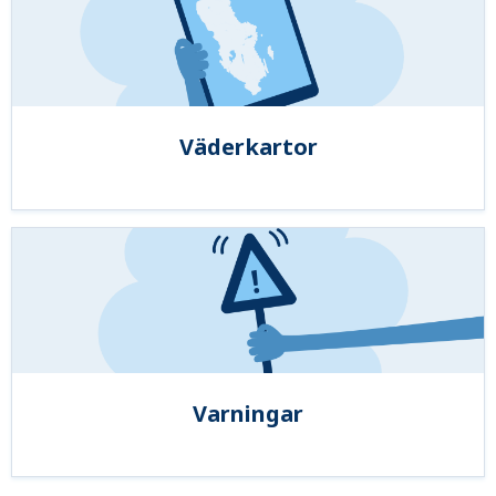
Väderkartor
Varningar