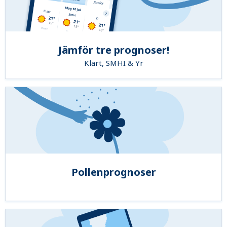
Jämför tre prognoser!
Klart, SMHI & Yr
Pollenprognoser