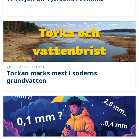
VÄDER, METEOROLOGEN
Torkan märks mest i söderns
grundvatten