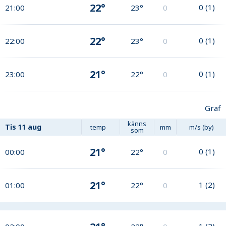
22°
0
(
1
)
21:00
23°
0
22°
0
(
1
)
22:00
23°
0
21°
0
(
1
)
23:00
22°
0
Graf
känns
Tis
11 aug
temp
mm
m/s (by)
som
21°
0
(
1
)
00:00
22°
0
21°
1
(
2
)
01:00
22°
0
1
(
2
)