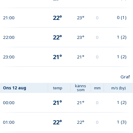
22°
0
(
1
)
21:00
23°
0
22°
1
(
2
)
22:00
23°
0
21°
1
(
2
)
23:00
21°
0
Graf
känns
Ons
12 aug
temp
mm
m/s (by)
som
21°
1
(
2
)
00:00
21°
0
22°
1
(
3
)
01:00
22°
0