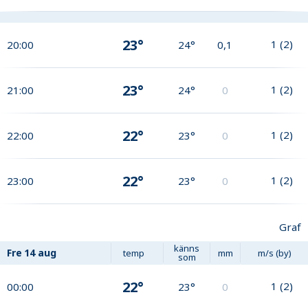
23°
1
(
2
)
20:00
24°
0,1
23°
1
(
2
)
21:00
24°
0
22°
1
(
2
)
22:00
23°
0
22°
1
(
2
)
23:00
23°
0
Graf
känns
Fre
14 aug
temp
mm
m/s (by)
som
22°
1
(
2
)
00:00
23°
0