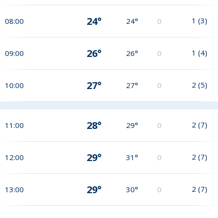
24°
1
(
3
)
08:00
24°
0
26°
1
(
4
)
09:00
26°
0
27°
2
(
5
)
10:00
27°
0
28°
2
(
7
)
11:00
29°
0
29°
2
(
7
)
12:00
31°
0
29°
2
(
7
)
13:00
30°
0