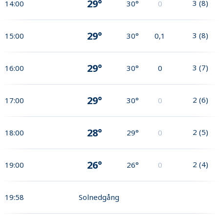
29°
3
(
8
)
14:00
30°
0
29°
3
(
8
)
15:00
30°
0,1
29°
3
(
7
)
16:00
30°
0
29°
2
(
6
)
17:00
30°
0
28°
2
(
5
)
18:00
29°
0
26°
2
(
4
)
19:00
26°
0
19:58
Solnedgång