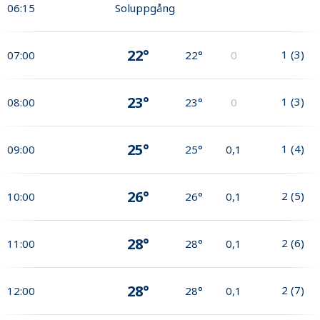
06:15
Soluppgång
22°
1
(
3
)
07:00
22°
0
23°
1
(
3
)
08:00
23°
0
25°
1
(
4
)
09:00
25°
0,1
26°
2
(
5
)
10:00
26°
0,1
28°
2
(
6
)
11:00
28°
0,1
28°
2
(
7
)
12:00
28°
0,1