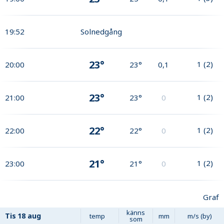
19:52
Solnedgång
23°
1
(
2
)
20:00
23°
0,1
23°
1
(
2
)
21:00
23°
0
22°
1
(
2
)
22:00
22°
0
21°
1
(
2
)
23:00
21°
0
Graf
känns
Tis
18 aug
temp
mm
m/s (by)
som