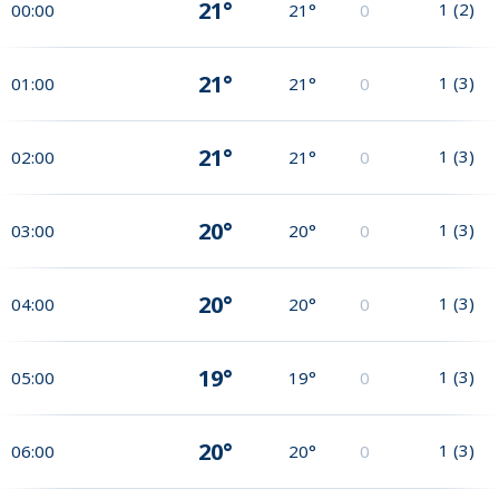
21°
1
(
2
)
00:00
21°
0
21°
1
(
3
)
01:00
21°
0
21°
1
(
3
)
02:00
21°
0
20°
1
(
3
)
03:00
20°
0
20°
1
(
3
)
04:00
20°
0
19°
1
(
3
)
05:00
19°
0
20°
1
(
3
)
06:00
20°
0