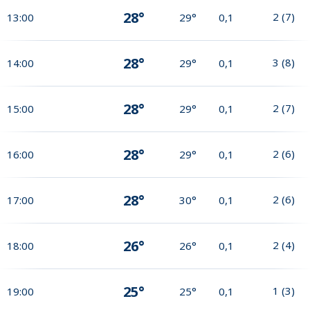
28°
2
(
7
)
13:00
29°
0,1
28°
3
(
8
)
14:00
29°
0,1
28°
2
(
7
)
15:00
29°
0,1
28°
2
(
6
)
16:00
29°
0,1
28°
2
(
6
)
17:00
30°
0,1
26°
2
(
4
)
18:00
26°
0,1
25°
1
(
3
)
19:00
25°
0,1