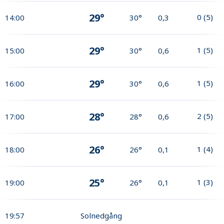
29°
0
(
5
)
14:00
30°
0,3
29°
1
(
5
)
15:00
30°
0,6
29°
1
(
5
)
16:00
30°
0,6
28°
2
(
5
)
17:00
28°
0,6
26°
1
(
4
)
18:00
26°
0,1
25°
1
(
3
)
19:00
26°
0,1
19:57
Solnedgång