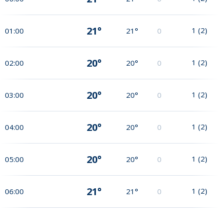
21°
1
(
2
)
01:00
21°
0
20°
1
(
2
)
02:00
20°
0
20°
1
(
2
)
03:00
20°
0
20°
1
(
2
)
04:00
20°
0
20°
1
(
2
)
05:00
20°
0
21°
1
(
2
)
06:00
21°
0