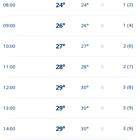
24°
1
(
2
)
08:00
24°
0
26°
1
(
4
)
09:00
26°
0
27°
2
(
6
)
10:00
27°
0
28°
2
(
7
)
11:00
28°
0
29°
3
(
8
)
12:00
30°
0
29°
3
(
9
)
13:00
30°
0
29°
3
(
9
)
14:00
30°
0