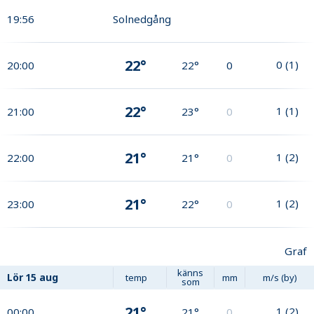
19:56
Solnedgång
22°
0
(
1
)
20:00
22°
0
22°
1
(
1
)
21:00
23°
0
21°
1
(
2
)
22:00
21°
0
21°
1
(
2
)
23:00
22°
0
Graf
känns
Lör
15 aug
temp
mm
m/s (by)
som
21°
1
(
2
)
00:00
21°
0