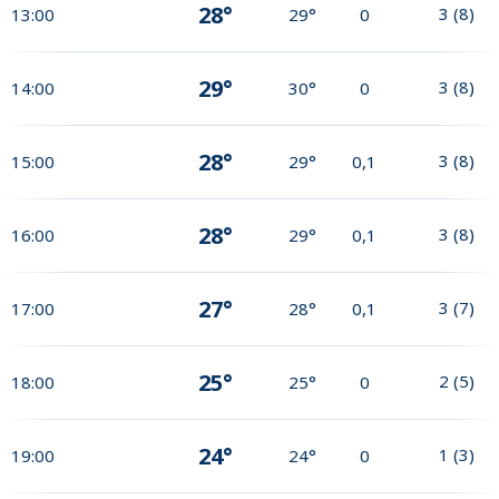
28°
3
(
8
)
13:00
29°
0
29°
3
(
8
)
14:00
30°
0
28°
3
(
8
)
15:00
29°
0,1
28°
3
(
8
)
16:00
29°
0,1
27°
3
(
7
)
17:00
28°
0,1
25°
2
(
5
)
18:00
25°
0
24°
1
(
3
)
19:00
24°
0