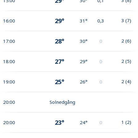
29°
15:00
30°
0,1
29°
3
(
7
)
16:00
31°
0,3
28°
2
(
6
)
17:00
30°
0
27°
2
(
5
)
18:00
29°
0
25°
2
(
4
)
19:00
26°
0
20:00
Solnedgång
23°
1
(
2
)
20:00
24°
0