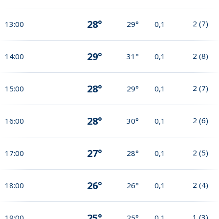
28°
2
(
7
)
13:00
29°
0,1
29°
2
(
8
)
14:00
31°
0,1
28°
2
(
7
)
15:00
29°
0,1
28°
2
(
6
)
16:00
30°
0,1
27°
2
(
5
)
17:00
28°
0,1
26°
2
(
4
)
18:00
26°
0,1
25°
1
(
3
)
19:00
25°
0,1