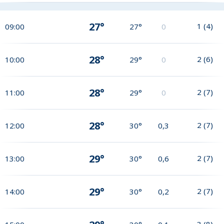
27°
1
(
4
)
09:00
27°
0
28°
2
(
6
)
10:00
29°
0
28°
2
(
7
)
11:00
29°
0
28°
2
(
7
)
12:00
30°
0,3
29°
2
(
7
)
13:00
30°
0,6
29°
2
(
7
)
14:00
30°
0,2
3
(
8
)