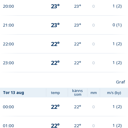
23°
1
(
2
)
20:00
23°
0
23°
0
(
1
)
21:00
23°
0
22°
1
(
2
)
22:00
22°
0
22°
1
(
2
)
23:00
22°
0
Graf
känns
Tor
13 aug
temp
mm
m/s (by)
som
22°
1
(
2
)
00:00
22°
0
22°
1
(
2
)
01:00
22°
0