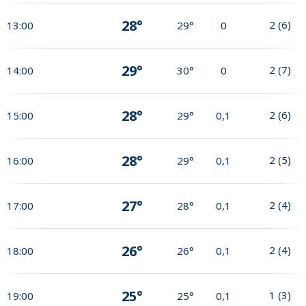
28°
2
(
6
)
13:00
29°
0
29°
2
(
7
)
14:00
30°
0
28°
2
(
6
)
15:00
29°
0,1
28°
2
(
5
)
16:00
29°
0,1
27°
2
(
4
)
17:00
28°
0,1
26°
2
(
4
)
18:00
26°
0,1
25°
1
(
3
)
19:00
25°
0,1