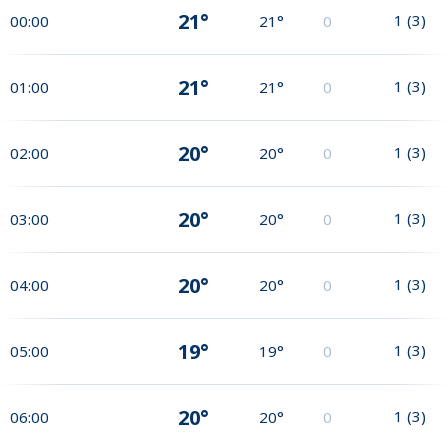
21°
1
(
3
)
00:00
21°
0
21°
1
(
3
)
01:00
21°
0
20°
1
(
3
)
02:00
20°
0
20°
1
(
3
)
03:00
20°
0
20°
1
(
3
)
04:00
20°
0
19°
1
(
3
)
05:00
19°
0
20°
1
(
3
)
06:00
20°
0