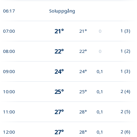
06:17
Soluppgång
21°
1
(
3
)
07:00
21°
0
22°
1
(
2
)
08:00
22°
0
24°
1
(
3
)
09:00
24°
0,1
25°
2
(
4
)
10:00
25°
0,1
27°
2
(
5
)
11:00
28°
0,1
27°
2
(
6
)
12:00
28°
0,1