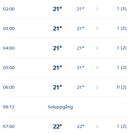
21°
1
(
3
)
02:00
21°
0
21°
1
(
3
)
03:00
21°
0
21°
1
(
2
)
04:00
21°
0
21°
1
(
2
)
05:00
21°
0
21°
0
(
2
)
06:00
21°
0
06:12
Soluppgång
22°
1
(
2
)
07:00
22°
0