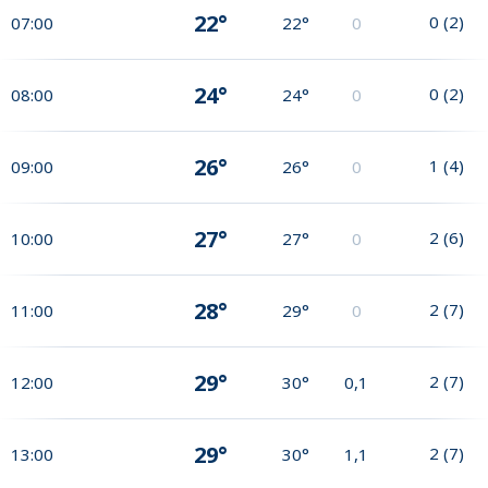
22°
0
(
2
)
07:00
22°
0
24°
0
(
2
)
08:00
24°
0
26°
1
(
4
)
09:00
26°
0
27°
2
(
6
)
10:00
27°
0
28°
2
(
7
)
11:00
29°
0
29°
2
(
7
)
12:00
30°
0,1
29°
2
(
7
)
13:00
30°
1,1