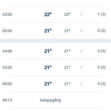
22°
1
(
2
)
02:00
22°
0
21°
0
(
2
)
03:00
21°
0
21°
0
(
2
)
04:00
21°
0
21°
0
(
2
)
05:00
21°
0
21°
0
(
2
)
06:00
21°
0
06:13
Soluppgång