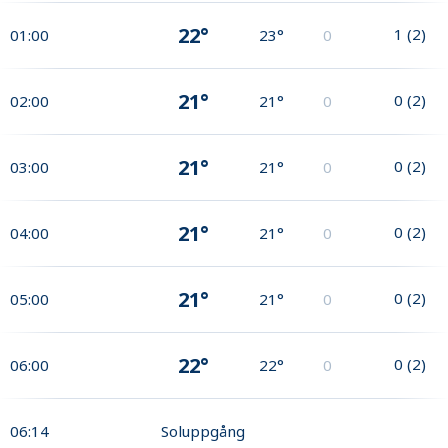
22°
1
(
2
)
01:00
23°
0
21°
0
(
2
)
02:00
21°
0
21°
0
(
2
)
03:00
21°
0
21°
0
(
2
)
04:00
21°
0
21°
0
(
2
)
05:00
21°
0
22°
0
(
2
)
06:00
22°
0
06:14
Soluppgång