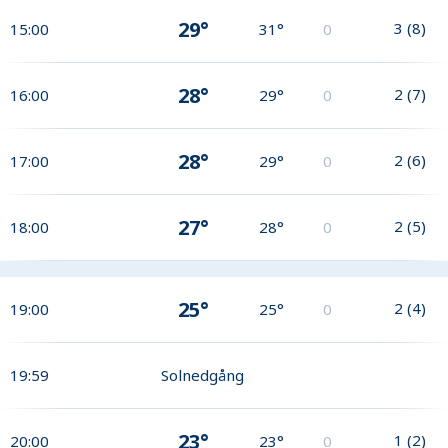
29°
3
(
8
)
15:00
31°
0
28°
2
(
7
)
16:00
29°
0
28°
2
(
6
)
17:00
29°
0
27°
2
(
5
)
18:00
28°
0
25°
2
(
4
)
19:00
25°
0
19:59
Solnedgång
23°
1
(
2
)
20:00
23°
0