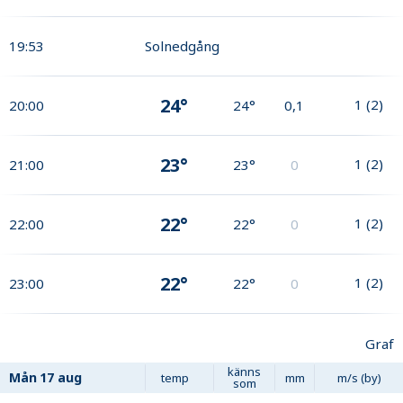
19:53
Solnedgång
24°
1
(
2
)
20:00
24°
0,1
23°
1
(
2
)
21:00
23°
0
22°
1
(
2
)
22:00
22°
0
22°
1
(
2
)
23:00
22°
0
Graf
känns
Mån
17 aug
temp
mm
m/s (by)
som