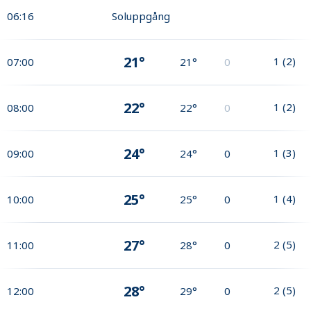
06:16
Soluppgång
21°
1
(
2
)
07:00
21°
0
22°
1
(
2
)
08:00
22°
0
24°
1
(
3
)
09:00
24°
0
25°
1
(
4
)
10:00
25°
0
27°
2
(
5
)
11:00
28°
0
28°
2
(
5
)
12:00
29°
0