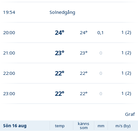
19:54
Solnedgång
24°
1
(
2
)
20:00
24°
0,1
23°
1
(
2
)
21:00
23°
0
22°
1
(
2
)
22:00
22°
0
22°
1
(
2
)
23:00
22°
0
Graf
känns
Sön
16 aug
temp
mm
m/s (by)
som