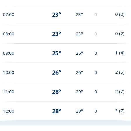
23°
0
(
2
)
07:00
23°
0
23°
0
(
2
)
08:00
23°
0
25°
1
(
4
)
09:00
25°
0
26°
2
(
5
)
10:00
26°
0
28°
2
(
7
)
11:00
29°
0
28°
3
(
7
)
12:00
29°
0