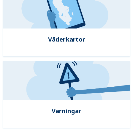
Väderkartor
Varningar