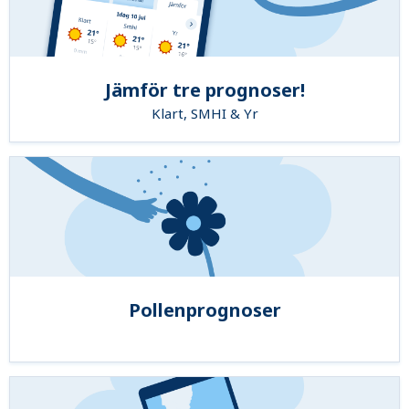
Jämför tre prognoser!
Klart, SMHI & Yr
Pollenprognoser