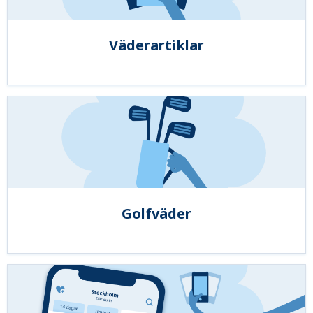
Väderartiklar
Golfväder