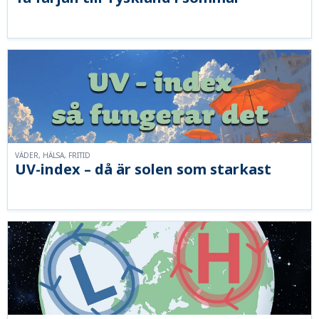
VÄDER, HÄLSA, FRITID
UV-index – då är solen som starkast