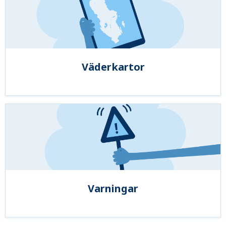
Väderkartor
Varningar