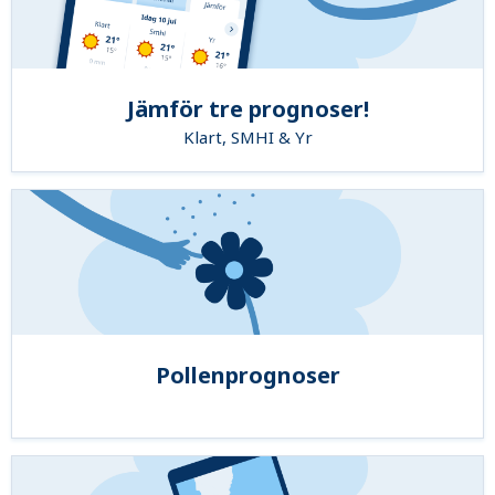
Jämför tre prognoser!
Klart, SMHI & Yr
Pollenprognoser