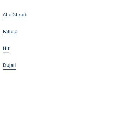
Abu Ghraib
Falluja
Hit
Dujail