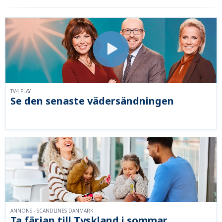
TV4 PLAY
Se den senaste vädersändningen
ANNONS - SCANDLINES DANMARK
Ta färjan till Tyskland i sommar