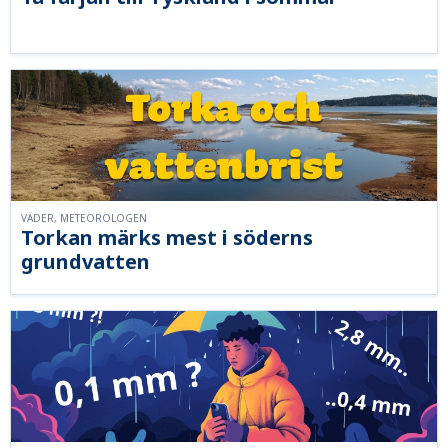
VÄDER, METEOROLOGEN
Torkan märks mest i söderns
grundvatten