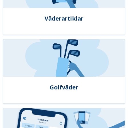
Väderartiklar
Golfväder