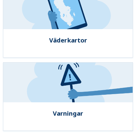
Väderkartor
Varningar