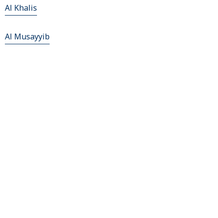
Al Khalis
Al Musayyib