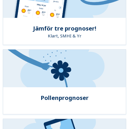
Jämför tre prognoser!
Klart, SMHI & Yr
Pollenprognoser