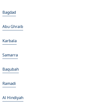
Bagdad
Abu Ghraib
Karbala
Samarra
Baqubah
Ramadi
Al Hindiyah