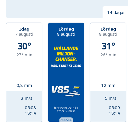
14 dagar
Idag
Lördag
Lördag
7 augusti
8 augusti
8 augusti
30°
31°
27°
min
26°
min
0,8
mm
12
mm
3
m/s
5
m/s
05:08
05:09
18:14
18:14