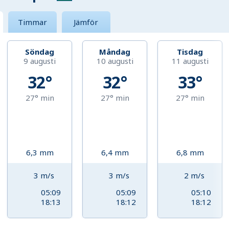
Timmar
Jämför
Söndag
Måndag
Tisdag
9 augusti
10 augusti
11 augusti
32°
32°
33°
27°
min
27°
min
27°
min
6,3
mm
6,4
mm
6,8
mm
3
m/s
3
m/s
2
m/s
05:09
05:09
05:10
18:13
18:12
18:12