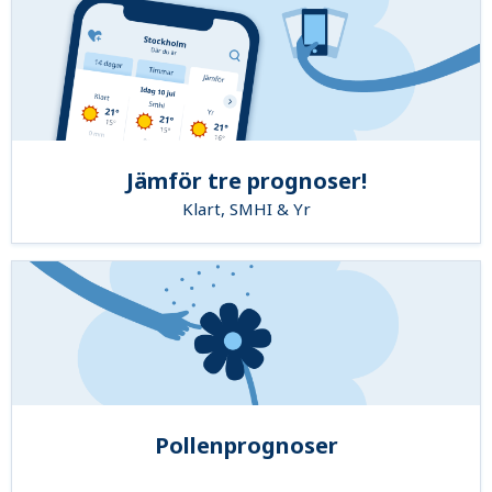
Jämför tre prognoser!
Klart, SMHI & Yr
Pollenprognoser