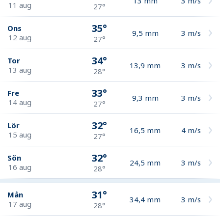
13
mm
3
m/s
11 aug
27°
35°
Ons
9,5
mm
3
m/s
12 aug
27°
34°
Tor
13,9
mm
3
m/s
13 aug
28°
33°
Fre
9,3
mm
3
m/s
14 aug
27°
32°
Lör
16,5
mm
4
m/s
15 aug
27°
32°
Sön
24,5
mm
3
m/s
16 aug
28°
31°
Mån
34,4
mm
3
m/s
17 aug
28°