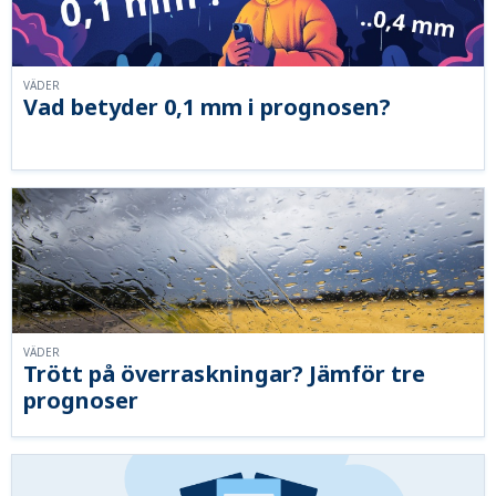
VÄDER
Vad betyder 0,1 mm i prognosen?
VÄDER
Trött på överraskningar? Jämför tre
prognoser