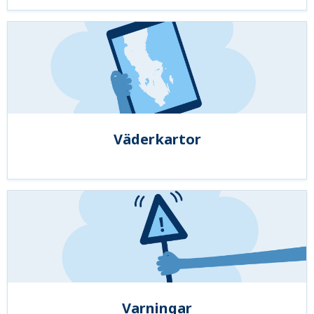
Väderkartor
Varningar