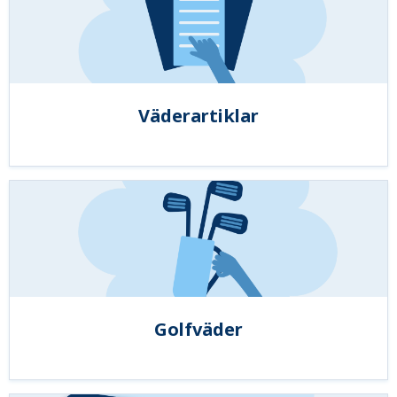
Väderartiklar
Golfväder