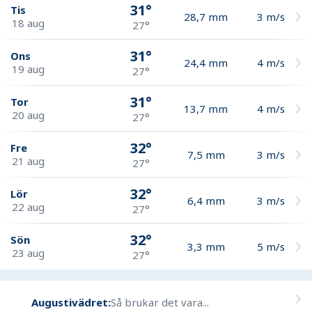
31°
Tis
28,7
mm
3
m/s
18 aug
27°
31°
Ons
24,4
mm
4
m/s
19 aug
27°
31°
Tor
13,7
mm
4
m/s
20 aug
27°
32°
Fre
7,5
mm
3
m/s
21 aug
27°
32°
Lör
6,4
mm
3
m/s
22 aug
27°
32°
Sön
3,3
mm
5
m/s
23 aug
27°
Augustivädret:
Så brukar det vara...