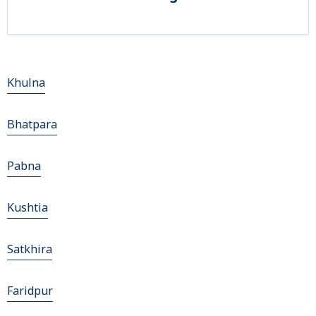
Khulna
Bhatpara
Pabna
Kushtia
Satkhira
Faridpur