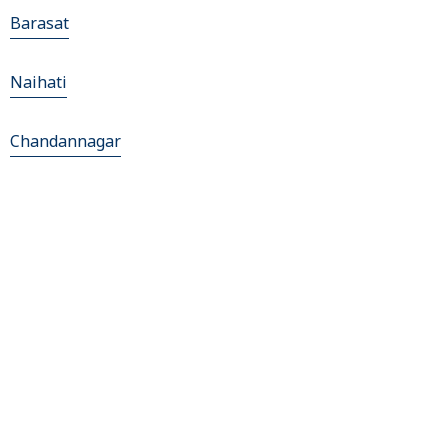
Barasat
Naihati
Chandannagar