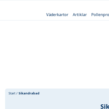
Väderkartor
Artiklar
Pollenpr
Start
Sikandrabad
Si