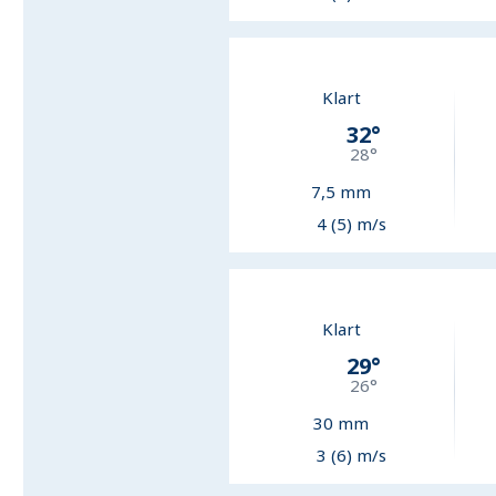
Klart
32
°
28
°
7,5
mm
4 (5) m/s
Klart
29
°
26
°
30
mm
3 (6) m/s