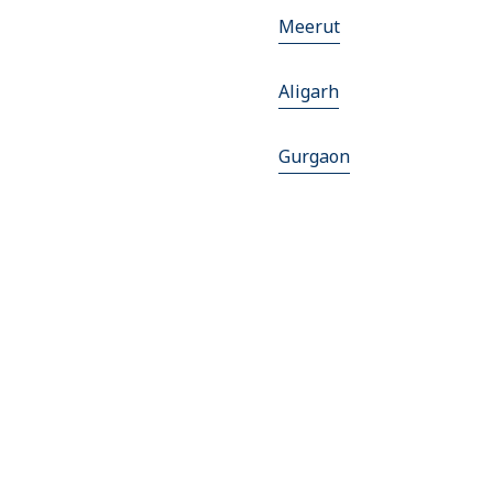
Meerut
Aligarh
Gurgaon