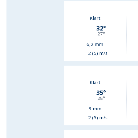
Klart
32
°
27
°
6,2
mm
2 (5) m/s
Klart
35
°
28
°
3
mm
2 (5) m/s