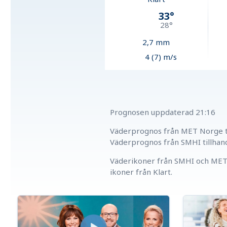
33
°
28
°
2,7
mm
4 (7) m/s
Prognosen uppdaterad
21:16
Väderprognos från MET Norge ti
Väderprognos från SMHI tillhan
Väderikoner från SMHI och MET 
ikoner från Klart.