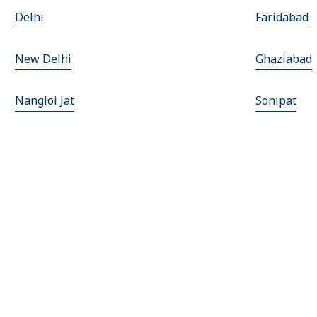
Delhi
Faridabad
New Delhi
Ghaziabad
Nangloi Jat
Sonipat