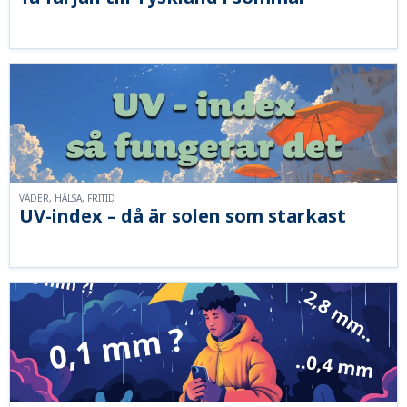
VÄDER, HÄLSA, FRITID
UV-index – då är solen som starkast