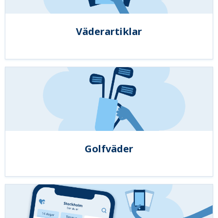
Väderartiklar
Golfväder