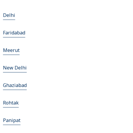
Delhi
Faridabad
Meerut
New Delhi
Ghaziabad
Rohtak
Panipat