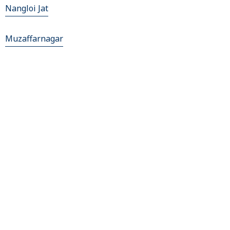
Nangloi Jat
Muzaffarnagar