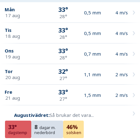
33°
Mån
0,5
mm
4
m/s
17 aug
28°
33°
Tis
0,5
mm
4
m/s
18 aug
28°
33°
Ons
0,7
mm
4
m/s
19 aug
28°
32°
Tor
1,1
mm
2
m/s
20 aug
27°
33°
Fre
1,5
mm
2
m/s
21 aug
27°
Augustivädret:
Så brukar det vara...
33°
8
46%
dagar m.
dagstemp
nederbörd
solsken