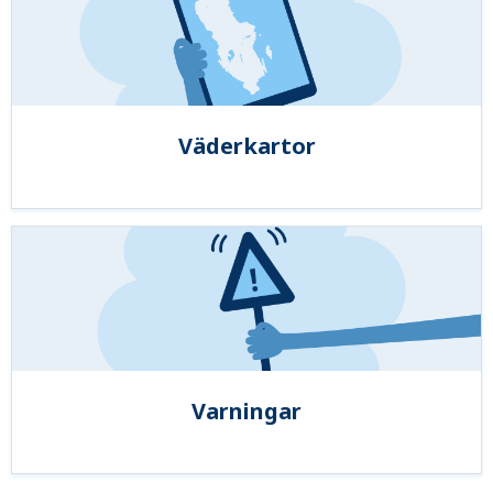
Väderkartor
Varningar