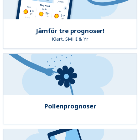
Jämför tre prognoser!
Klart, SMHI & Yr
Pollenprognoser