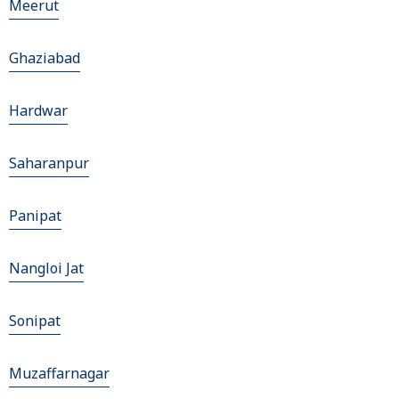
Meerut
Ghaziabad
Hardwar
Saharanpur
Panipat
Nangloi Jat
Sonipat
Muzaffarnagar