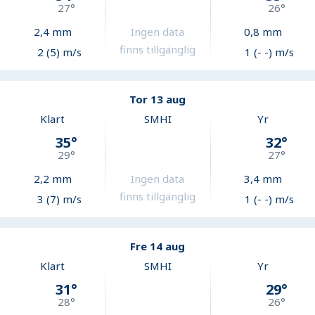
27
°
26
°
2,4
mm
Ingen data
0,8
mm
finns tillgänglig
2 (5) m/s
1 (- -) m/s
Tor 13 aug
Klart
SMHI
Yr
35
°
32
°
29
°
27
°
2,2
mm
Ingen data
3,4
mm
finns tillgänglig
3 (7) m/s
1 (- -) m/s
Fre 14 aug
Klart
SMHI
Yr
31
°
29
°
28
°
26
°