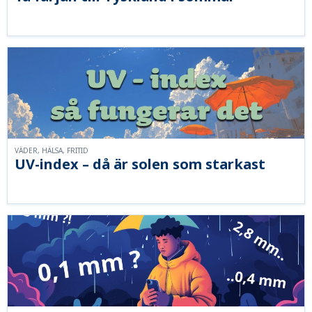
VÄDER, HÄLSA, FRITID
UV-index – då är solen som starkast