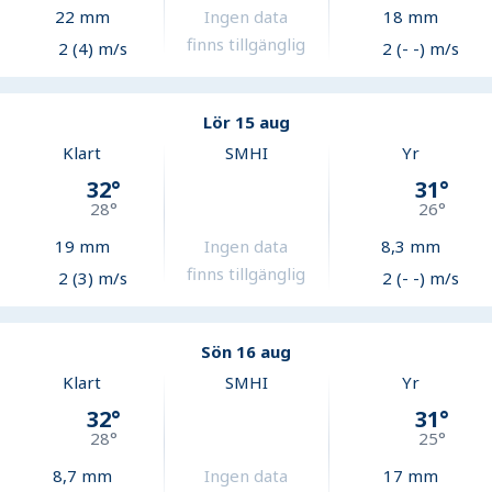
22
mm
Ingen data
18
mm
finns tillgänglig
2 (4) m/s
2 (- -) m/s
Lör 15 aug
Klart
SMHI
Yr
32
°
31
°
28
°
26
°
19
mm
Ingen data
8,3
mm
finns tillgänglig
2 (3) m/s
2 (- -) m/s
Sön 16 aug
Klart
SMHI
Yr
32
°
31
°
28
°
25
°
8,7
mm
Ingen data
17
mm