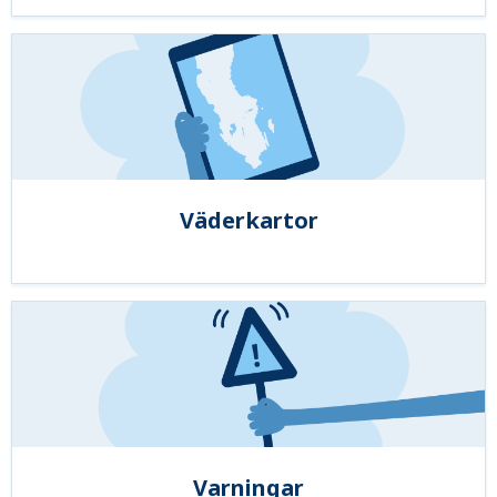
Väderkartor
Varningar