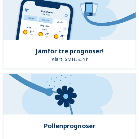
Jämför tre prognoser!
Klart, SMHI & Yr
Pollenprognoser