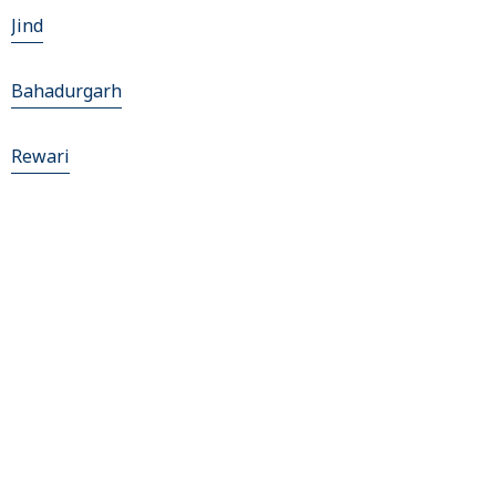
Jind
Bahadurgarh
Rewari