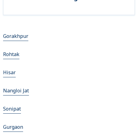
Gorakhpur
Rohtak
Hisar
Nangloi Jat
Sonipat
Gurgaon