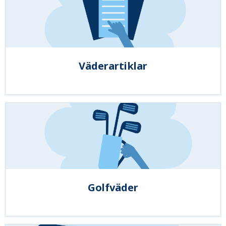
Väderartiklar
Golfväder