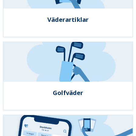
Väderartiklar
Golfväder