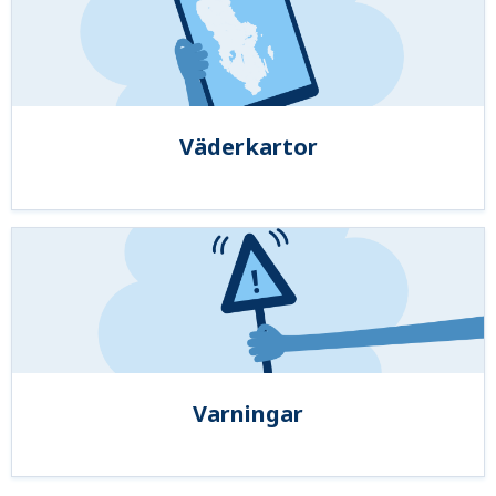
Väderkartor
Varningar