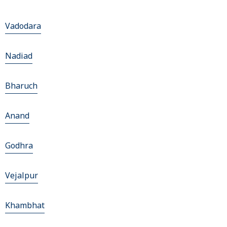
Vadodara
Nadiad
Bharuch
Anand
Godhra
Vejalpur
Khambhat