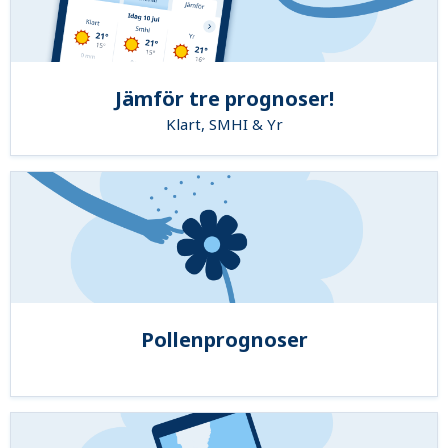
Jämför tre prognoser!
Klart, SMHI & Yr
Pollenprognoser