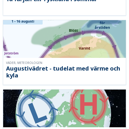
VÄDER, METEOROLOGEN
Augustivädret - tudelat med värme och
kyla