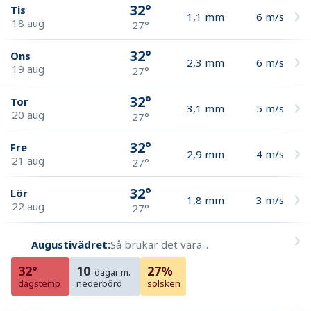
32°
Tis
1,1
mm
6
m/s
18 aug
27°
32°
Ons
2,3
mm
6
m/s
19 aug
27°
32°
Tor
3,1
mm
5
m/s
20 aug
27°
32°
Fre
2,9
mm
4
m/s
21 aug
27°
32°
Lör
1,8
mm
3
m/s
22 aug
27°
Augustivädret:
Så brukar det vara...
32°
10
27%
dagar m.
dagstemp
nederbörd
solsken