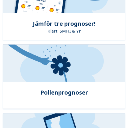
Jämför tre prognoser!
Klart, SMHI & Yr
Pollenprognoser