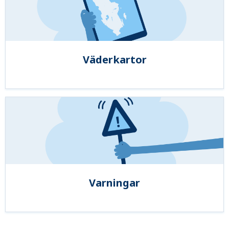
Väderkartor
Varningar