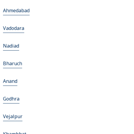
Ahmedabad
Vadodara
Nadiad
Bharuch
Anand
Godhra
Vejalpur