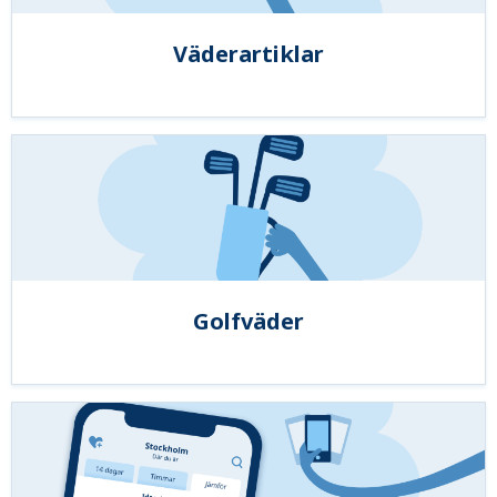
Väderartiklar
Golfväder