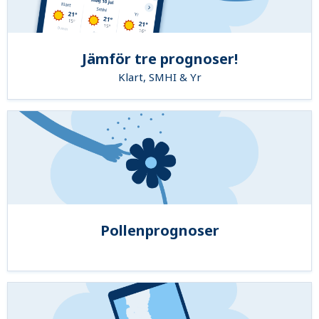
Jämför tre prognoser!
Klart, SMHI & Yr
Pollenprognoser