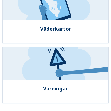
Väderkartor
Varningar