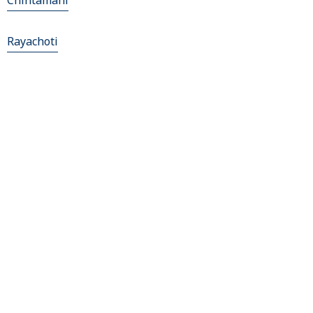
Chintamani
Rayachoti