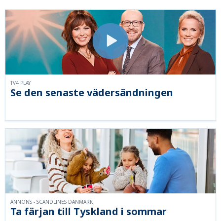
TV4 PLAY
Se den senaste vädersändningen
ANNONS - SCANDLINES DANMARK
Ta färjan till Tyskland i sommar