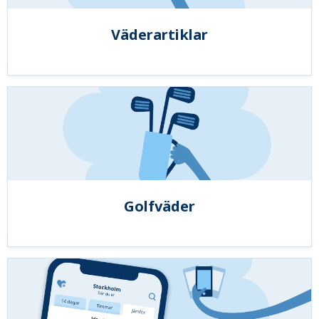
Väderartiklar
Golfväder