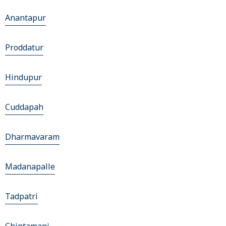
Anantapur
Proddatur
Hindupur
Cuddapah
Dharmavaram
Madanapalle
Tadpatri