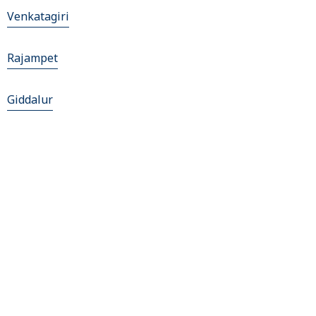
Venkatagiri
Rajampet
Giddalur