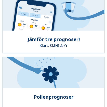
Jämför tre prognoser!
Klart, SMHI & Yr
Pollenprognoser