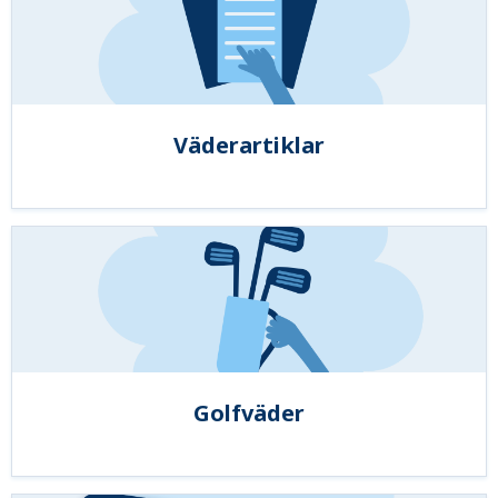
Väderartiklar
Golfväder