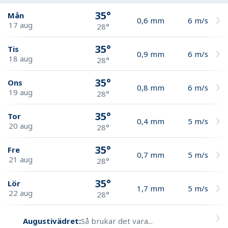
35°
Mån
0,6
mm
6
m/s
17 aug
28°
35°
Tis
0,9
mm
6
m/s
18 aug
28°
35°
Ons
0,8
mm
6
m/s
19 aug
28°
35°
Tor
0,4
mm
5
m/s
20 aug
28°
35°
Fre
0,7
mm
5
m/s
21 aug
28°
35°
Lör
1,7
mm
5
m/s
22 aug
28°
Augustivädret:
Så brukar det vara...