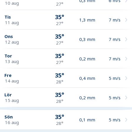
0,3
mm
6
m/s
10 aug
27°
35°
Tis
1,3
mm
7
m/s
11 aug
27°
35°
Ons
0,3
mm
7
m/s
12 aug
27°
35°
Tor
0,2
mm
7
m/s
13 aug
27°
35°
Fre
0,4
mm
5
m/s
14 aug
28°
35°
Lör
0,2
mm
5
m/s
15 aug
28°
35°
Sön
0,1
mm
5
m/s
16 aug
28°