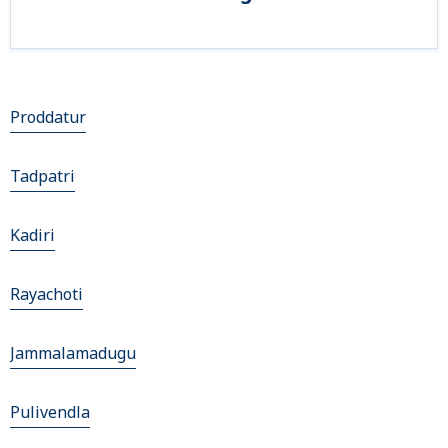
Proddatur
Tadpatri
Kadiri
Rayachoti
Jammalamadugu
Pulivendla