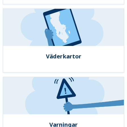
Väderkartor
Varningar