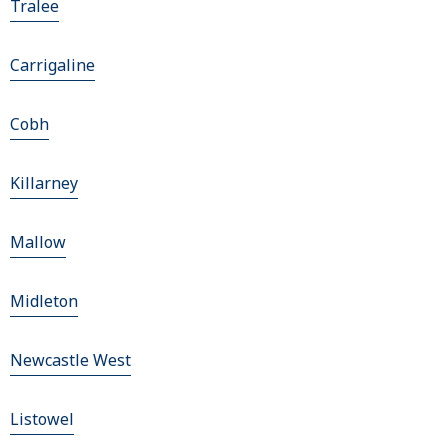
Tralee
Carrigaline
Cobh
Killarney
Mallow
Midleton
Newcastle West
Listowel