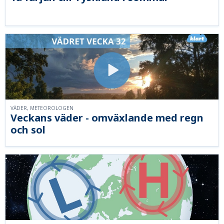
VÄDER, METEOROLOGEN
Veckans väder - omväxlande med regn
och sol