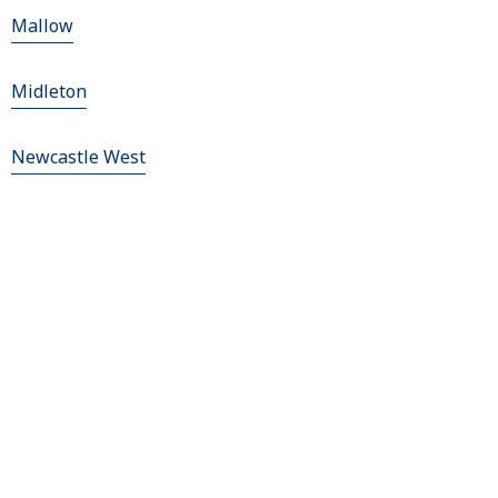
Mallow
Midleton
Newcastle West