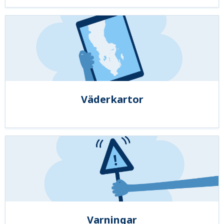
Väderkartor
Varningar