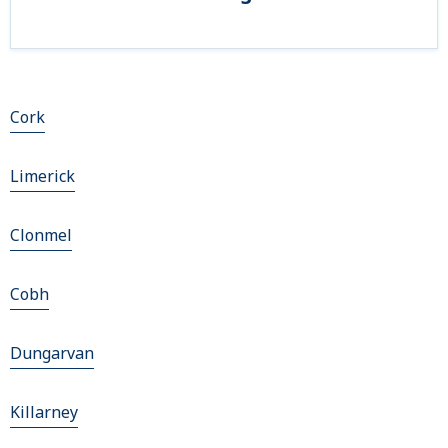
Cork
Limerick
Clonmel
Cobh
Dungarvan
Killarney