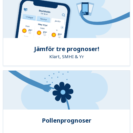
Jämför tre prognoser!
Klart, SMHI & Yr
Pollenprognoser