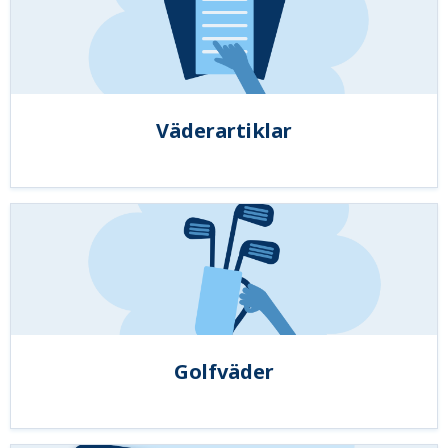
Väderartiklar
Golfväder