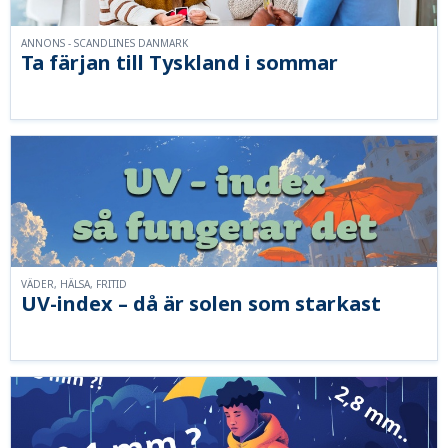
ANNONS - SCANDLINES DANMARK
Ta färjan till Tyskland i sommar
VÄDER, HÄLSA, FRITID
UV-index – då är solen som starkast