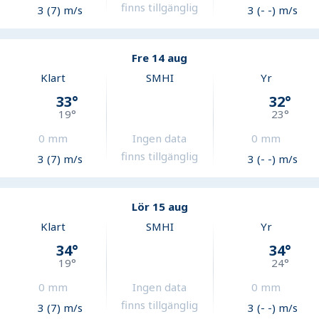
finns tillgänglig
3 (7) m/s
3 (- -) m/s
Fre 14 aug
Klart
SMHI
Yr
33
°
32
°
19
°
23
°
0
mm
Ingen data
0
mm
finns tillgänglig
3 (7) m/s
3 (- -) m/s
Lör 15 aug
Klart
SMHI
Yr
34
°
34
°
19
°
24
°
0
mm
Ingen data
0
mm
finns tillgänglig
3 (7) m/s
3 (- -) m/s