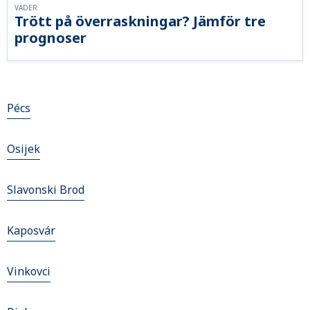
VÄDER
Trött på överraskningar? Jämför tre
prognoser
Pécs
Osijek
Slavonski Brod
Kaposvár
Vinkovci