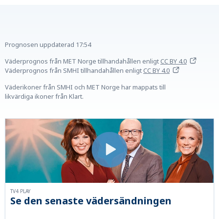
Prognosen uppdaterad
17:54
Väderprognos från MET Norge tillhandahållen
enligt
CC BY 4.0
Väderprognos från SMHI tillhandahållen
enligt
CC BY 4.0
Väderikoner från SMHI och MET Norge har mappats till
likvärdiga ikoner från Klart.
TV4 PLAY
Se den senaste vädersändningen