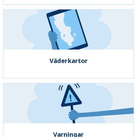
Väderkartor
Varningar