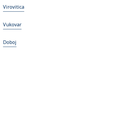
Virovitica
Vukovar
Doboj