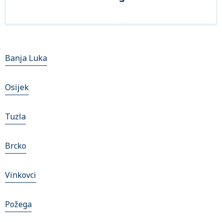
Banja Luka
Osijek
Tuzla
Brcko
Vinkovci
Požega