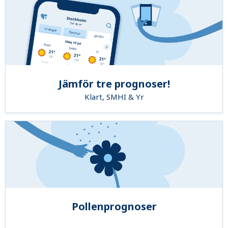
Jämför tre prognoser!
Klart, SMHI & Yr
Pollenprognoser