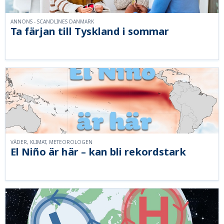
ANNONS - SCANDLINES DANMARK
Ta färjan till Tyskland i sommar
VÄDER, KLIMAT, METEOROLOGEN
El Niño är här – kan bli rekordstark