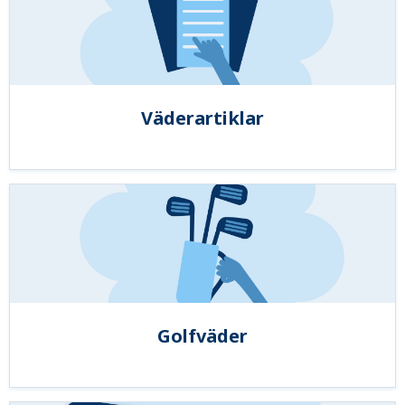
Väderartiklar
Golfväder