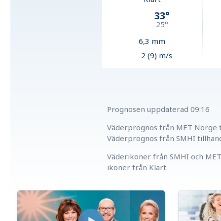
33
°
25
°
6,3
mm
2 (9) m/s
Prognosen uppdaterad
09:16
Väderprognos från MET Norge ti
Väderprognos från SMHI tillhan
Väderikoner från SMHI och MET 
ikoner från Klart.