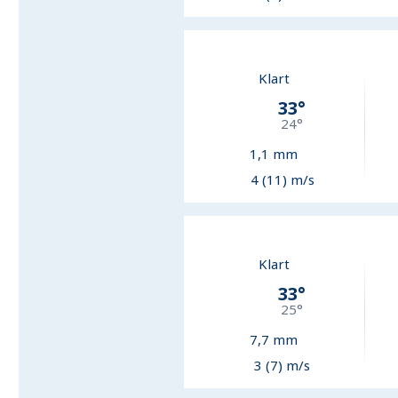
Klart
33
°
24
°
1,1
mm
4 (11) m/s
Klart
33
°
25
°
7,7
mm
3 (7) m/s