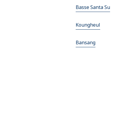
Basse Santa Su
Koungheul
Bansang