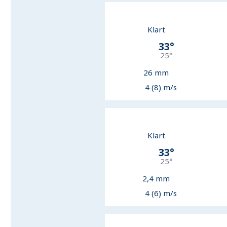
Klart
33
°
25
°
26
mm
4 (8) m/s
Klart
33
°
25
°
2,4
mm
4 (6) m/s