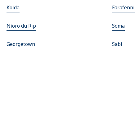
Kolda
Farafenni
Nioro du Rip
Soma
Georgetown
Sabi