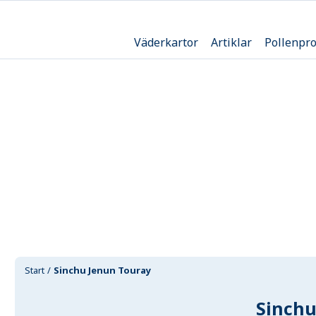
Väderkartor
Artiklar
Pollenpr
Start
Sinchu Jenun Touray
Sinchu