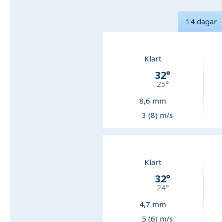
14 dagar
Klart
32
°
25
°
8,6
mm
3 (8) m/s
Klart
32
°
24
°
4,7
mm
5 (6) m/s