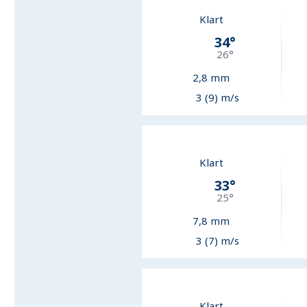
Klart
34
°
26
°
2,8
mm
3 (9) m/s
Klart
33
°
25
°
7,8
mm
3 (7) m/s
Klart