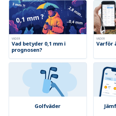
VÄDER
VÄDER
Vad betyder 0,1 mm i
Varför 
prognosen?
Golfväder
Jämf