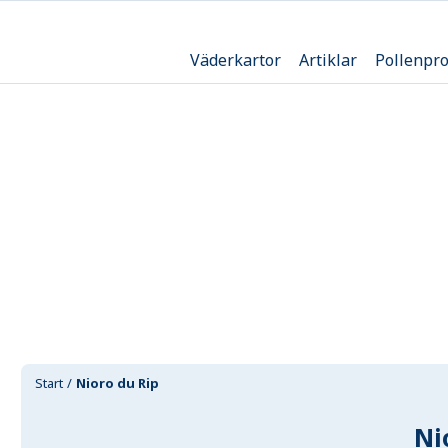
Väderkartor
Artiklar
Pollenpr
Start
Nioro du Rip
Ni