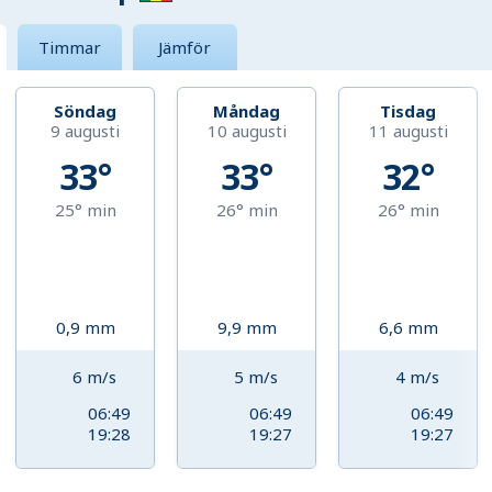
Timmar
Jämför
Söndag
Måndag
Tisdag
9 augusti
10 augusti
11 augusti
33°
33°
32°
25°
min
26°
min
26°
min
0,9
mm
9,9
mm
6,6
mm
6
m/s
5
m/s
4
m/s
06:49
06:49
06:49
19:28
19:27
19:27