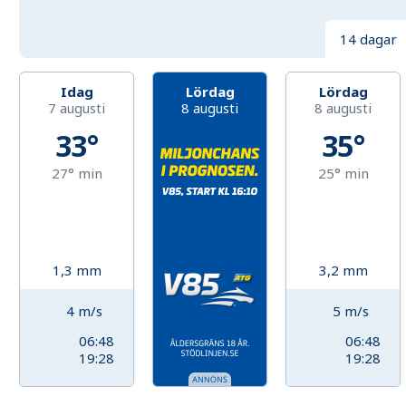
14 dagar
Idag
Lördag
Lördag
7 augusti
8 augusti
8 augusti
33°
35°
27°
min
25°
min
1,3
mm
3,2
mm
4
m/s
5
m/s
06:48
06:48
19:28
19:28