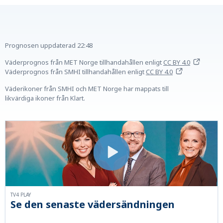
Prognosen uppdaterad
22:48
Väderprognos från MET Norge tillhandahållen
enligt
CC BY 4.0
Väderprognos från SMHI tillhandahållen
enligt
CC BY 4.0
Väderikoner från SMHI och MET Norge har mappats till
likvärdiga ikoner från Klart.
TV4 PLAY
Se den senaste vädersändningen