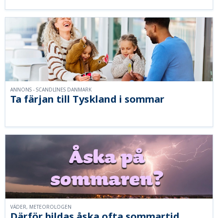
ANNONS - SCANDLINES DANMARK
Ta färjan till Tyskland i sommar
VÄDER, METEOROLOGEN
Därför bildas åska ofta sommartid