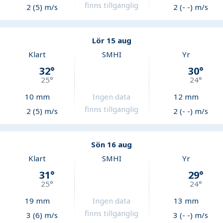
finns tillgänglig
2 (5) m/s
2 (- -) m/s
Lör 15 aug
Klart
SMHI
Yr
32
°
30
°
25
°
24
°
10
mm
Ingen data
12
mm
finns tillgänglig
2 (5) m/s
2 (- -) m/s
Sön 16 aug
Klart
SMHI
Yr
31
°
29
°
25
°
24
°
19
mm
Ingen data
13
mm
finns tillgänglig
3 (6) m/s
3 (- -) m/s