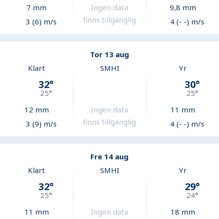
7
mm
Ingen data
9,8
mm
finns tillgänglig
3 (6) m/s
4 (- -) m/s
Tor 13 aug
Klart
SMHI
Yr
32
°
30
°
25
°
25
°
12
mm
Ingen data
11
mm
finns tillgänglig
3 (9) m/s
4 (- -) m/s
Fre 14 aug
Klart
SMHI
Yr
32
°
29
°
25
°
24
°
11
mm
Ingen data
18
mm