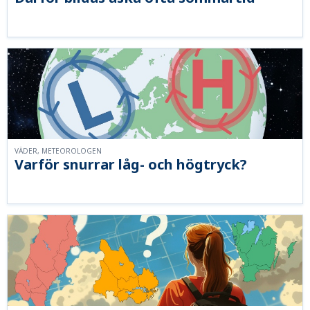
VÄDER, METEOROLOGEN
Varför snurrar låg- och högtryck?