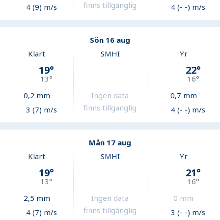
finns tillgänglig
4 (9) m/s
4 (- -) m/s
Sön 16 aug
Klart
SMHI
Yr
19
°
22
°
13
°
16
°
0,2
mm
Ingen data
0,7
mm
finns tillgänglig
3 (7) m/s
4 (- -) m/s
Mån 17 aug
Klart
SMHI
Yr
19
°
21
°
13
°
16
°
2,5
mm
Ingen data
0
mm
finns tillgänglig
4 (7) m/s
3 (- -) m/s