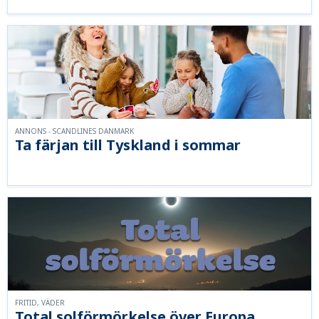
ANNONS - SCANDLINES DANMARK
Ta färjan till Tyskland i sommar
FRITID, VÄDER
Total solförmörkelse över Europa