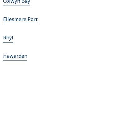
Colwyn Bay
Ellesmere Port
Rhyl
Hawarden