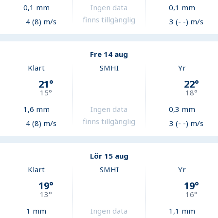
0,1
mm
Ingen data
0,1
mm
finns tillgänglig
4 (8) m/s
3 (- -) m/s
Fre 14 aug
Klart
SMHI
Yr
21
°
22
°
15
°
18
°
1,6
mm
Ingen data
0,3
mm
finns tillgänglig
4 (8) m/s
3 (- -) m/s
Lör 15 aug
Klart
SMHI
Yr
19
°
19
°
13
°
16
°
1
mm
Ingen data
1,1
mm