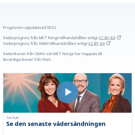
Prognosen uppdaterad
00:52
Väderprognos från MET Norge tillhandahållen
enligt
CC BY 4.0
Väderprognos från SMHI tillhandahållen
enligt
CC BY 4.0
Väderikoner från SMHI och MET Norge har mappats till
likvärdiga ikoner från Klart.
TV4 PLAY
Se den senaste vädersändningen