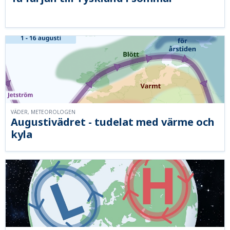
VÄDER, METEOROLOGEN
Augustivädret - tudelat med värme och
kyla