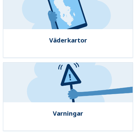
Väderkartor
Varningar