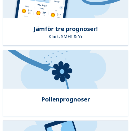
Jämför tre prognoser!
Klart, SMHI & Yr
Pollenprognoser