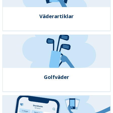
Väderartiklar
Golfväder