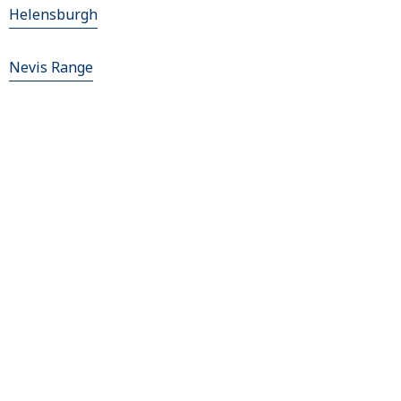
Helensburgh
Nevis Range