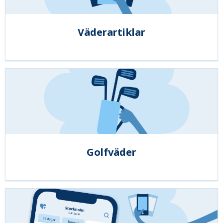
Väderartiklar
Golfväder