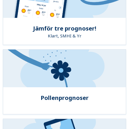
Jämför tre prognoser!
Klart, SMHI & Yr
Pollenprognoser