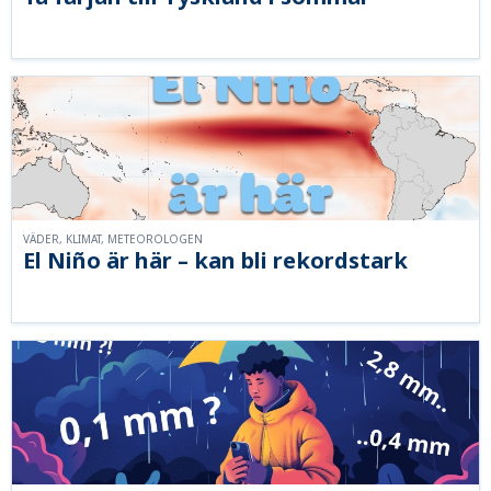
VÄDER, KLIMAT, METEOROLOGEN
El Niño är här – kan bli rekordstark