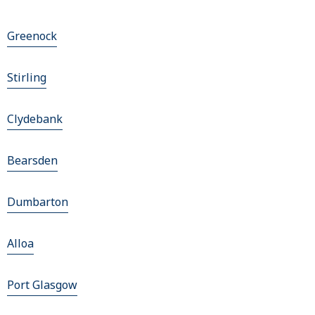
Greenock
Stirling
Clydebank
Bearsden
Dumbarton
Alloa
Port Glasgow