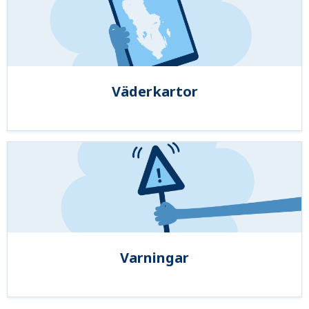
Väderkartor
Varningar