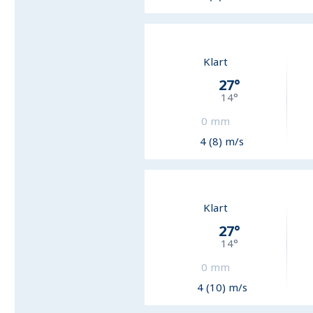
Klart
27
°
14
°
0
mm
4 (8) m/s
Klart
27
°
14
°
0
mm
4 (10) m/s