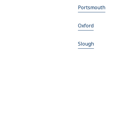
Portsmouth
Oxford
Slough