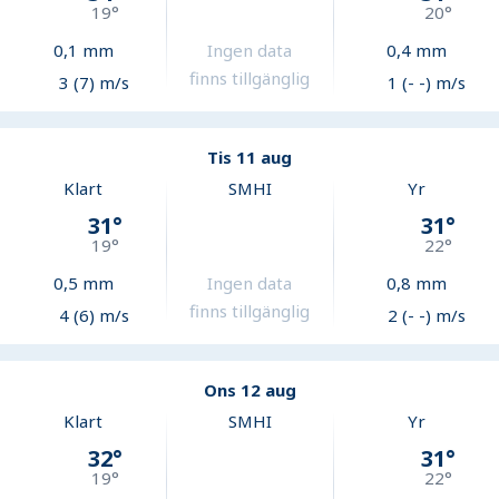
19
°
20
°
0,1
mm
Ingen data
0,4
mm
finns tillgänglig
3 (7) m/s
1 (- -) m/s
Tis 11 aug
Klart
SMHI
Yr
31
°
31
°
19
°
22
°
0,5
mm
Ingen data
0,8
mm
finns tillgänglig
4 (6) m/s
2 (- -) m/s
Ons 12 aug
Klart
SMHI
Yr
32
°
31
°
19
°
22
°