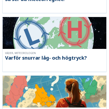
VÄDER, METEOROLOGEN
Varför snurrar låg- och högtryck?