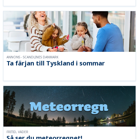
ANNONS - SCANDLINES DANMARK
Ta färjan till Tyskland i sommar
FRITID, VÄDER
Så ser du meteorregnet!