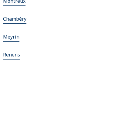
Montreux
Chambéry
Meyrin
Renens