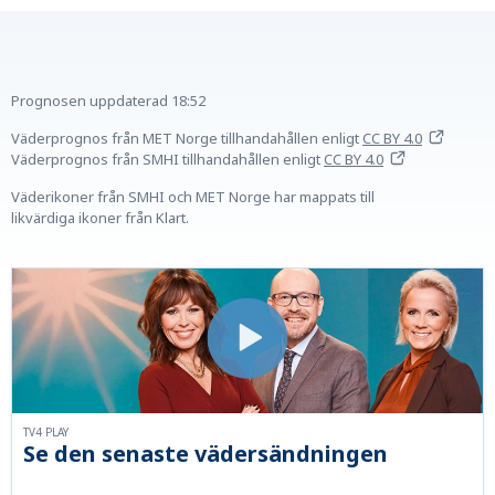
Prognosen uppdaterad
18:52
Väderprognos från MET Norge tillhandahållen
enligt
CC BY 4.0
Väderprognos från SMHI tillhandahållen
enligt
CC BY 4.0
Väderikoner från SMHI och MET Norge har mappats till
likvärdiga ikoner från Klart.
TV4 PLAY
Se den senaste vädersändningen