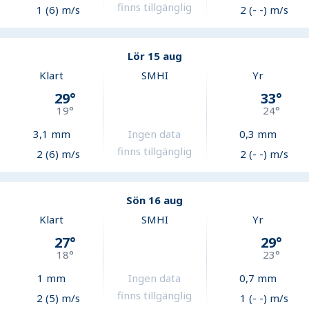
finns tillgänglig
1 (6) m/s
2 (- -) m/s
Lör 15 aug
Klart
SMHI
Yr
29
°
33
°
19
°
24
°
3,1
mm
Ingen data
0,3
mm
finns tillgänglig
2 (6) m/s
2 (- -) m/s
Sön 16 aug
Klart
SMHI
Yr
27
°
29
°
18
°
23
°
1
mm
Ingen data
0,7
mm
finns tillgänglig
2 (5) m/s
1 (- -) m/s