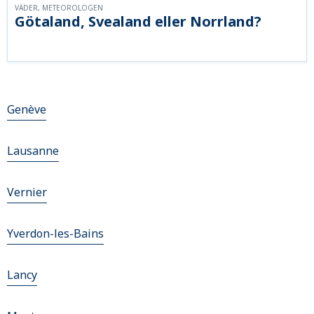
VÄDER, METEOROLOGEN
Götaland, Svealand eller Norrland?
Genève
Lausanne
Vernier
Yverdon-les-Bains
Lancy