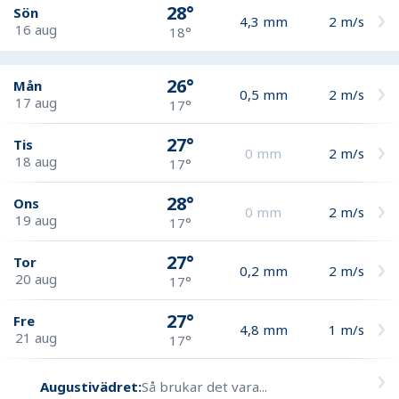
28°
Sön
4,3
mm
2
m/s
16 aug
18°
26°
Mån
0,5
mm
2
m/s
17 aug
17°
27°
Tis
0
mm
2
m/s
18 aug
17°
28°
Ons
0
mm
2
m/s
19 aug
17°
27°
Tor
0,2
mm
2
m/s
20 aug
17°
27°
Fre
4,8
mm
1
m/s
21 aug
17°
Augustivädret:
Så brukar det vara...