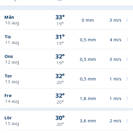
33°
Mån
0
mm
3
m/s
10 aug
19°
31°
Tis
0,5
mm
4
m/s
11 aug
19°
32°
Ons
0,5
mm
3
m/s
12 aug
19°
32°
Tor
0,5
mm
1
m/s
13 aug
20°
32°
Fre
1,8
mm
1
m/s
14 aug
20°
30°
Lör
3,6
mm
2
m/s
15 aug
20°