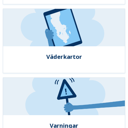
Väderkartor
Varningar