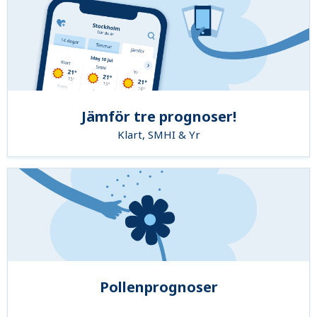
Jämför tre prognoser!
Klart, SMHI & Yr
Pollenprognoser