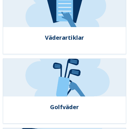
Väderartiklar
Golfväder