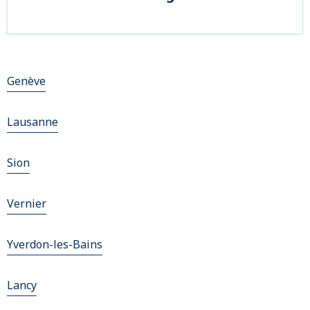
Genève
Lausanne
Sion
Vernier
Yverdon-les-Bains
Lancy