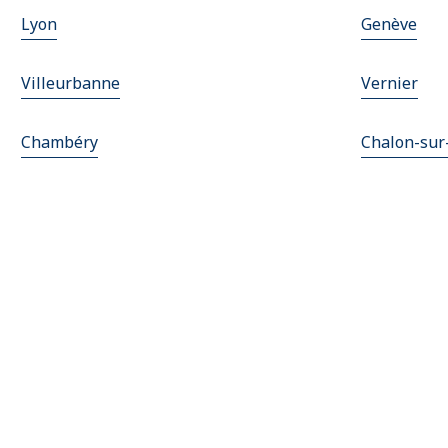
Lyon
Genève
Villeurbanne
Vernier
Chambéry
Chalon-sur