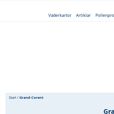
Väderkartor
Artiklar
Pollenpr
Start
Grand-Corent
Gr