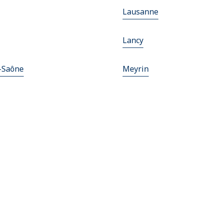
Lausanne
Lancy
-Saône
Meyrin