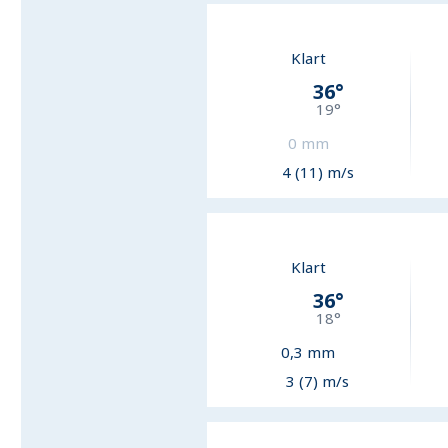
Klart
36
°
19
°
0
mm
4 (11) m/s
Klart
36
°
18
°
0,3
mm
3 (7) m/s