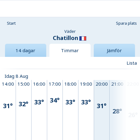
Start
Spara plats
Väder
Chatillon
14 dagar
Timmar
Jämför
Lista
Idag 8 Aug
14:00
15:00
16:00
17:00
18:00
19:00
20:00
21:00
22:00
34°
33°
33°
33°
32°
31°
31°
28°
26°