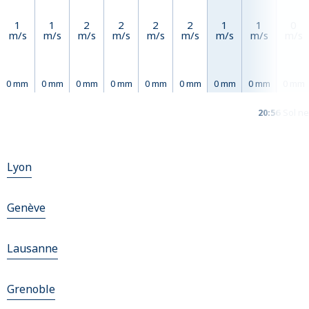
1
1
2
2
2
2
1
1
0
m/s
m/s
m/s
m/s
m/s
m/s
m/s
m/s
m/s
0 mm
0 mm
0 mm
0 mm
0 mm
0 mm
0 mm
0 mm
0 mm
20:56
Sol ne
Lyon
Genève
Lausanne
Grenoble