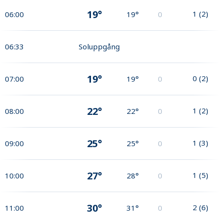
19°
1
(
2
)
06:00
19°
0
06:33
Soluppgång
19°
0
(
2
)
07:00
19°
0
22°
1
(
2
)
08:00
22°
0
25°
1
(
3
)
09:00
25°
0
27°
1
(
5
)
10:00
28°
0
30°
2
(
6
)
11:00
31°
0