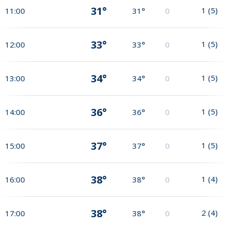
31°
1
(
5
)
11:00
31°
0
33°
1
(
5
)
12:00
33°
0
34°
1
(
5
)
13:00
34°
0
36°
1
(
5
)
14:00
36°
0
37°
1
(
5
)
15:00
37°
0
38°
1
(
4
)
16:00
38°
0
38°
2
(
4
)
17:00
38°
0