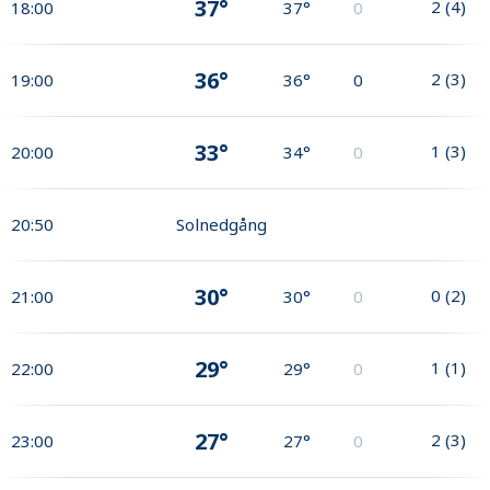
37°
2
(
4
)
18:00
37°
0
36°
2
(
3
)
19:00
36°
0
33°
1
(
3
)
20:00
34°
0
20:50
Solnedgång
30°
0
(
2
)
21:00
30°
0
29°
1
(
1
)
22:00
29°
0
27°
2
(
3
)
23:00
27°
0