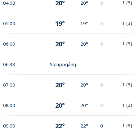
20°
1
(
3
)
04:00
20°
0
19°
1
(
3
)
05:00
19°
0
20°
1
(
3
)
06:00
20°
0
06:38
Soluppgång
20°
1
(
3
)
07:00
20°
0
20°
1
(
3
)
08:00
20°
0
22°
1
(
3
)
09:00
22°
0