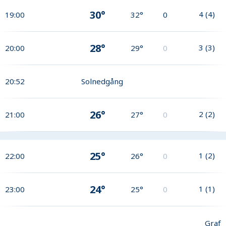
30°
4
(
4
)
19:00
32°
0
28°
3
(
3
)
20:00
29°
0
20:52
Solnedgång
26°
2
(
2
)
21:00
27°
0
25°
1
(
2
)
22:00
26°
0
24°
1
(
1
)
23:00
25°
0
Graf