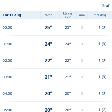
Graf
känns
Tor
13 aug
temp
mm
m/s (by)
som
25°
1
(
3
)
00:00
25°
0
24°
1
(
3
)
01:00
24°
0
22°
1
(
3
)
02:00
22°
0
21°
1
(
3
)
03:00
21°
0
20°
1
(
3
)
04:00
20°
0
20°
1
(
2
)
05:00
20°
0