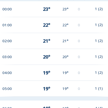
23°
1
(
2
)
00:00
23°
0
22°
1
(
2
)
01:00
22°
0
21°
1
(
2
)
02:00
21°
0
20°
1
(
2
)
03:00
20°
0
19°
1
(
2
)
04:00
19°
0
19°
1
(
1
)
05:00
19°
0
4
(
4
)