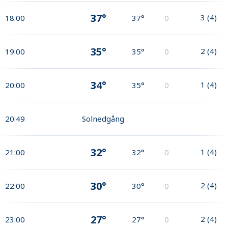
37°
3
(
4
)
18:00
37°
0
35°
2
(
4
)
19:00
35°
0
34°
1
(
4
)
20:00
35°
0
20:49
Solnedgång
32°
1
(
4
)
21:00
32°
0
30°
2
(
4
)
22:00
30°
0
27°
2
(
4
)
23:00
27°
0