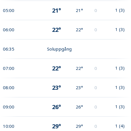
21°
1
(
3
)
05:00
21°
0
22°
1
(
3
)
06:00
22°
0
06:35
Soluppgång
22°
1
(
3
)
07:00
22°
0
23°
1
(
3
)
08:00
23°
0
26°
1
(
3
)
09:00
26°
0
29°
1
(
4
)
10:00
29°
0