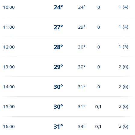
24°
1
(
4
)
10:00
24°
0
27°
1
(
4
)
11:00
29°
0
28°
1
(
5
)
12:00
30°
0
29°
2
(
6
)
13:00
30°
0
30°
2
(
6
)
14:00
31°
0
30°
2
(
6
)
15:00
31°
0,1
31°
2
(
6
)
16:00
33°
0,1