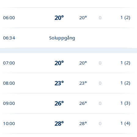
20°
1
(
2
)
06:00
20°
0
06:34
Soluppgång
20°
1
(
2
)
07:00
20°
0
23°
1
(
2
)
08:00
23°
0
26°
1
(
3
)
09:00
26°
0
28°
1
(
4
)
10:00
28°
0