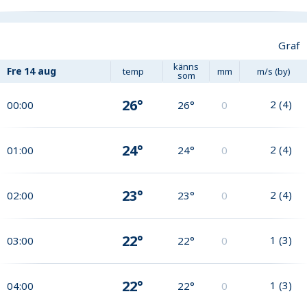
Graf
känns
Fre
14 aug
temp
mm
m/s (by)
som
26°
2
(
4
)
00:00
26°
0
24°
2
(
4
)
01:00
24°
0
23°
2
(
4
)
02:00
23°
0
22°
1
(
3
)
03:00
22°
0
22°
1
(
3
)
04:00
22°
0