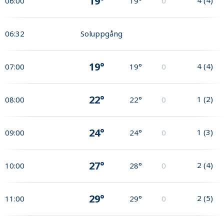
19°
06:00
19°
0
06:32
Soluppgång
19°
4
(
4
)
07:00
19°
0
22°
1
(
2
)
08:00
22°
0
24°
1
(
3
)
09:00
24°
0
27°
2
(
4
)
10:00
28°
0
29°
2
(
5
)
11:00
29°
0