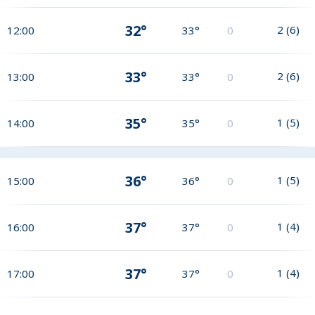
32°
2
(
6
)
12:00
33°
0
33°
2
(
6
)
13:00
33°
0
35°
1
(
5
)
14:00
35°
0
36°
1
(
5
)
15:00
36°
0
37°
1
(
4
)
16:00
37°
0
37°
1
(
4
)
17:00
37°
0