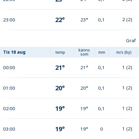
22°
2
(
2
)
23:00
23°
0,1
Graf
känns
Tis
18 aug
temp
mm
m/s (by)
som
21°
1
(
2
)
00:00
21°
0,1
20°
1
(
2
)
01:00
20°
0,1
19°
1
(
2
)
02:00
19°
0,1
19°
1
(
2
)
03:00
19°
0