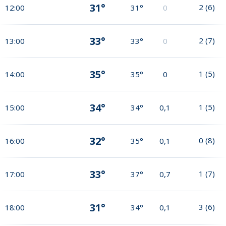
31°
2
(
6
)
12:00
31°
0
33°
2
(
7
)
13:00
33°
0
35°
1
(
5
)
14:00
35°
0
34°
1
(
5
)
15:00
34°
0,1
32°
0
(
8
)
16:00
35°
0,1
33°
1
(
7
)
17:00
37°
0,7
31°
3
(
6
)
18:00
34°
0,1