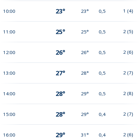
23°
1
(
4
)
10:00
23°
0,5
25°
2
(
5
)
11:00
25°
0,5
26°
2
(
6
)
12:00
26°
0,5
27°
2
(
7
)
13:00
28°
0,5
28°
2
(
8
)
14:00
29°
0,5
28°
2
(
7
)
15:00
29°
0,4
29°
2
(
6
)
16:00
31°
0,4