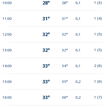
28°
1
(
3
)
10:00
28°
0,1
31°
1
(
4
)
11:00
31°
0,1
32°
1
(
5
)
12:00
32°
0,1
32°
1
(
5
)
13:00
32°
0,1
33°
2
(
6
)
14:00
34°
0,1
33°
1
(
6
)
15:00
35°
0,2
33°
1
(
7
)
16:00
36°
0,2