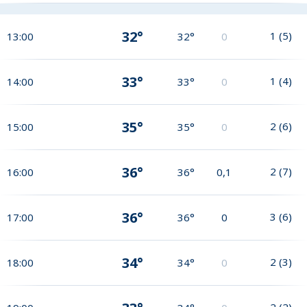
32°
1
(
5
)
13:00
32°
0
33°
1
(
4
)
14:00
33°
0
35°
2
(
6
)
15:00
35°
0
36°
2
(
7
)
16:00
36°
0,1
36°
3
(
6
)
17:00
36°
0
34°
2
(
3
)
18:00
34°
0
2
(
2
)