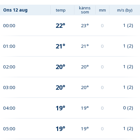
känns
Ons
12 aug
temp
mm
m/s (by)
som
22°
1
(
2
)
00:00
23°
0
21°
1
(
2
)
01:00
21°
0
20°
1
(
2
)
02:00
20°
0
20°
1
(
2
)
03:00
20°
0
19°
0
(
2
)
04:00
19°
0
19°
1
(
2
)
05:00
19°
0