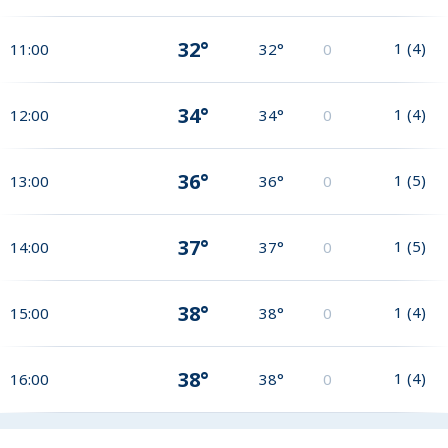
32°
1
(
4
)
11:00
32°
0
34°
1
(
4
)
12:00
34°
0
36°
1
(
5
)
13:00
36°
0
37°
1
(
5
)
14:00
37°
0
38°
1
(
4
)
15:00
38°
0
38°
1
(
4
)
16:00
38°
0