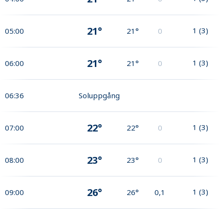
21°
1
(
3
)
05:00
21°
0
21°
1
(
3
)
06:00
21°
0
06:36
Soluppgång
22°
1
(
3
)
07:00
22°
0
23°
1
(
3
)
08:00
23°
0
26°
1
(
3
)
09:00
26°
0,1