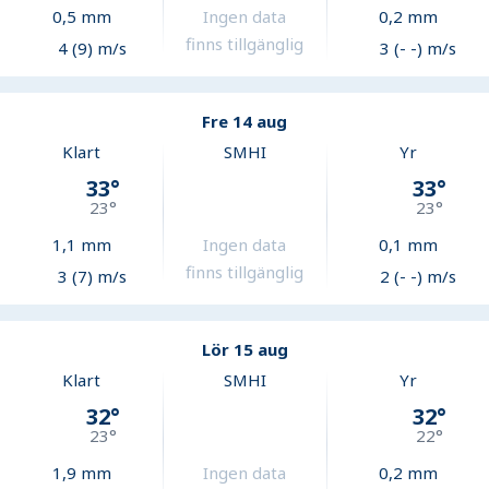
0,5
mm
Ingen data
0,2
mm
finns tillgänglig
4 (9) m/s
3 (- -) m/s
Fre 14 aug
Klart
SMHI
Yr
33
°
33
°
23
°
23
°
1,1
mm
Ingen data
0,1
mm
finns tillgänglig
3 (7) m/s
2 (- -) m/s
Lör 15 aug
Klart
SMHI
Yr
32
°
32
°
23
°
22
°
1,9
mm
Ingen data
0,2
mm