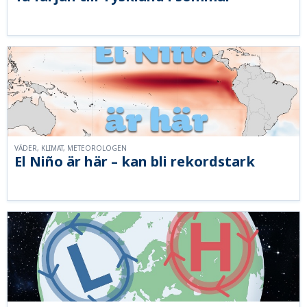
VÄDER, KLIMAT, METEOROLOGEN
El Niño är här – kan bli rekordstark