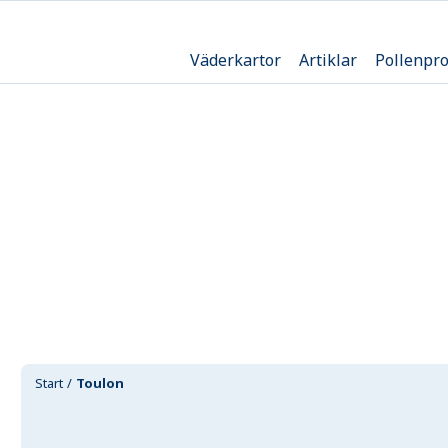
Väderkartor
Artiklar
Pollenpr
Start
Toulon