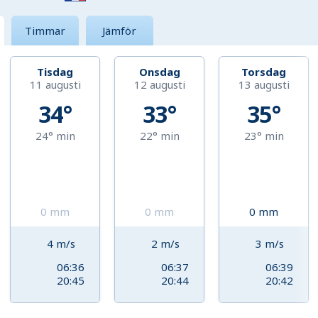
Timmar
Jämför
Tisdag
Onsdag
Torsdag
11 augusti
12 augusti
13 augusti
34°
33°
35°
24°
min
22°
min
23°
min
0
mm
0
mm
0
mm
4
m/s
2
m/s
3
m/s
06:36
06:37
06:39
20:45
20:44
20:42