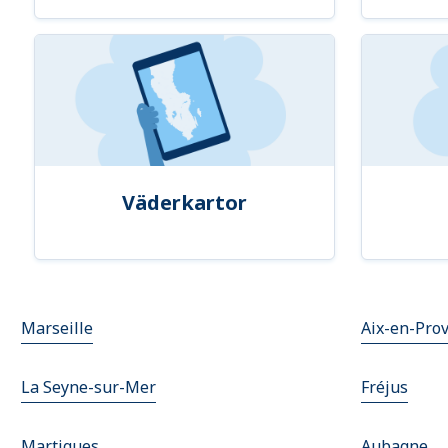
Väderkartor
Marseille
Aix-en-Pro
La Seyne-sur-Mer
Fréjus
Martigues
Aubagne