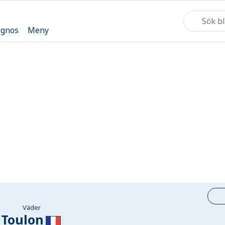
ognos
Meny
Väder
Toulon