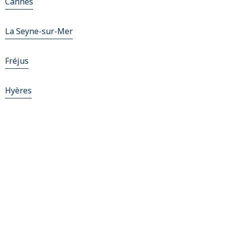
Cannes
La Seyne-sur-Mer
Fréjus
Hyères