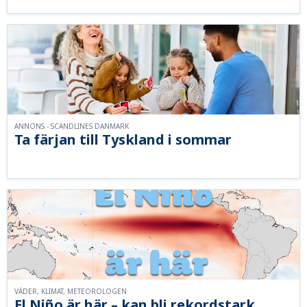
ANNONS - SCANDLINES DANMARK
Ta färjan till Tyskland i sommar
VÄDER, KLIMAT, METEOROLOGEN
El Niño är här – kan bli rekordstark