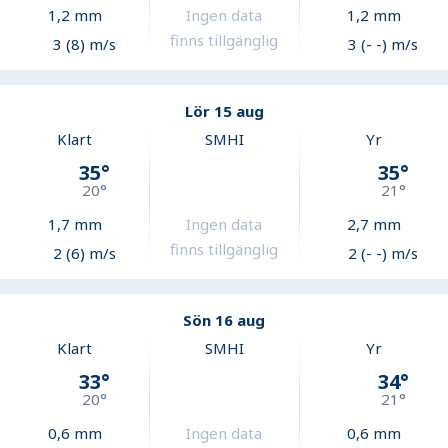
1,2
mm
Ingen data
1,2
mm
finns tillgänglig
3 (8) m/s
3 (- -) m/s
Lör 15 aug
Klart
SMHI
Yr
35
°
35
°
20
°
21
°
1,7
mm
Ingen data
2,7
mm
finns tillgänglig
2 (6) m/s
2 (- -) m/s
Sön 16 aug
Klart
SMHI
Yr
33
°
34
°
20
°
21
°
0,6
mm
Ingen data
0,6
mm