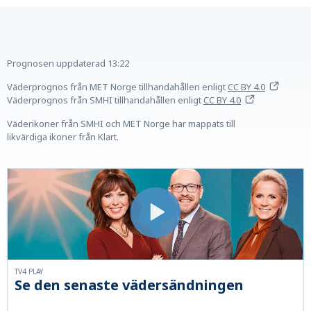
Prognosen uppdaterad
13:22
Väderprognos från MET Norge tillhandahållen
enligt
CC BY 4.0
Väderprognos från SMHI tillhandahållen
enligt
CC BY 4.0
Väderikoner från SMHI och MET Norge har mappats till
likvärdiga ikoner från Klart.
TV4 PLAY
Se den senaste vädersändningen