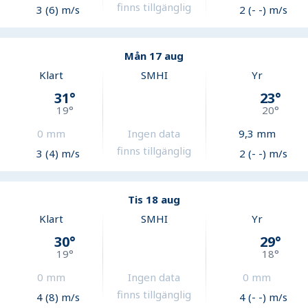
finns tillgänglig
3 (6) m/s
2 (- -) m/s
Mån 17 aug
Klart
SMHI
Yr
31
°
23
°
19
°
20
°
0
mm
Ingen data
9,3
mm
finns tillgänglig
3 (4) m/s
2 (- -) m/s
Tis 18 aug
Klart
SMHI
Yr
30
°
29
°
19
°
18
°
0
mm
Ingen data
0
mm
finns tillgänglig
4 (8) m/s
4 (- -) m/s