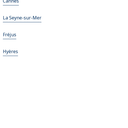
Cannes
La Seyne-sur-Mer
Fréjus
Hyères