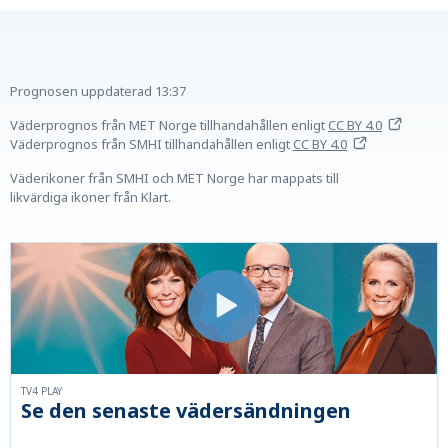
Prognosen uppdaterad
13:37
Väderprognos från MET Norge tillhandahållen
enligt
CC BY 4.0
Väderprognos från SMHI tillhandahållen
enligt
CC BY 4.0
Väderikoner från SMHI och MET Norge har mappats till
likvärdiga ikoner från Klart.
TV4 PLAY
Se den senaste vädersändningen