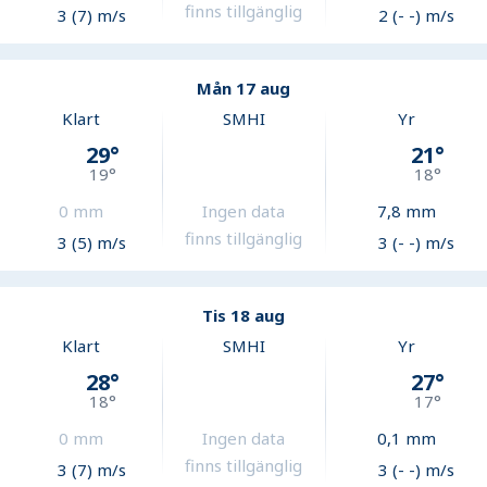
finns tillgänglig
3 (7) m/s
2 (- -) m/s
Mån 17 aug
Klart
SMHI
Yr
29
°
21
°
19
°
18
°
0
mm
Ingen data
7,8
mm
finns tillgänglig
3 (5) m/s
3 (- -) m/s
Tis 18 aug
Klart
SMHI
Yr
28
°
27
°
18
°
17
°
0
mm
Ingen data
0,1
mm
finns tillgänglig
3 (7) m/s
3 (- -) m/s