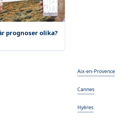
är prognoser olika?
Aix-en-Provence
Cannes
Hyères