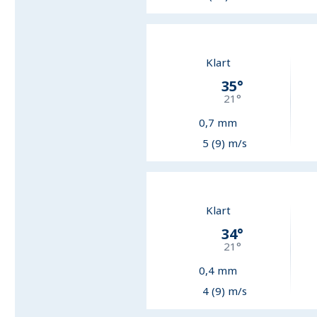
Klart
35
°
21
°
0,7
mm
5 (9) m/s
Klart
34
°
21
°
0,4
mm
4 (9) m/s