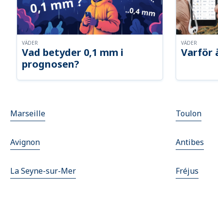
VÄDER
VÄDER
Vad betyder 0,1 mm i
Varför 
prognosen?
Marseille
Toulon
Avignon
Antibes
La Seyne-sur-Mer
Fréjus