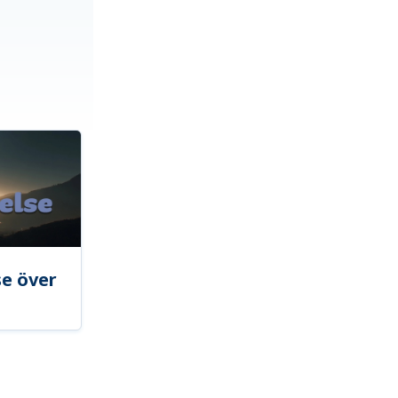
se över