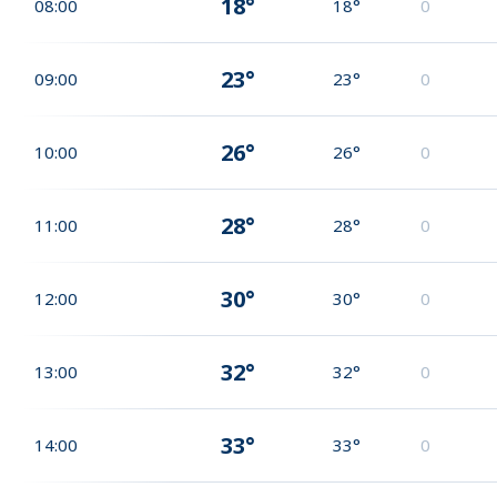
18°
08:00
18°
0
23°
09:00
23°
0
26°
10:00
26°
0
28°
11:00
28°
0
30°
12:00
30°
0
32°
13:00
32°
0
33°
14:00
33°
0