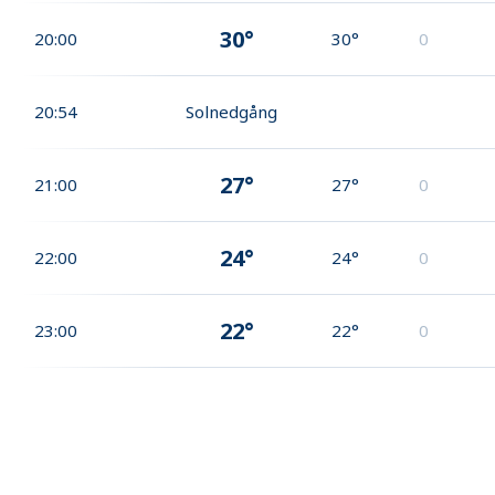
30°
20:00
30°
0
20:54
Solnedgång
27°
21:00
27°
0
24°
22:00
24°
0
22°
23:00
22°
0