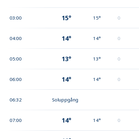
15°
03:00
15°
0
14°
04:00
14°
0
13°
05:00
13°
0
14°
06:00
14°
0
06:32
Soluppgång
14°
07:00
14°
0