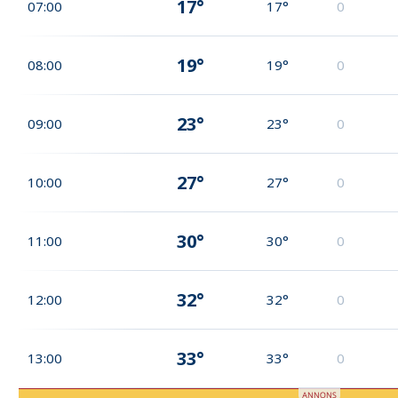
17°
07:00
17°
0
19°
08:00
19°
0
23°
09:00
23°
0
27°
10:00
27°
0
30°
11:00
30°
0
32°
12:00
32°
0
33°
13:00
33°
0