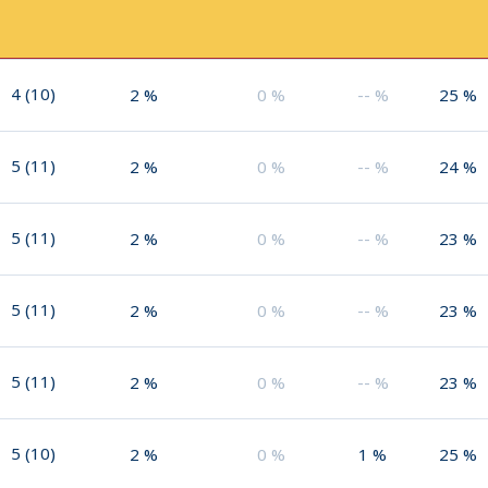
4
(
10
)
2
%
0
%
--
%
25
%
5
(
11
)
2
%
0
%
--
%
24
%
5
(
11
)
2
%
0
%
--
%
23
%
5
(
11
)
2
%
0
%
--
%
23
%
5
(
11
)
2
%
0
%
--
%
23
%
5
(
10
)
2
%
0
%
1
%
25
%