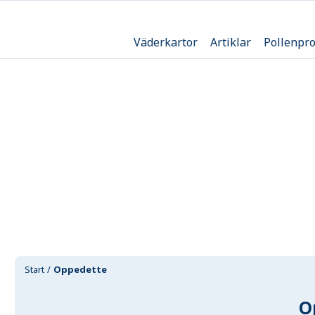
Väderkartor
Artiklar
Pollenpr
Start
Oppedette
O