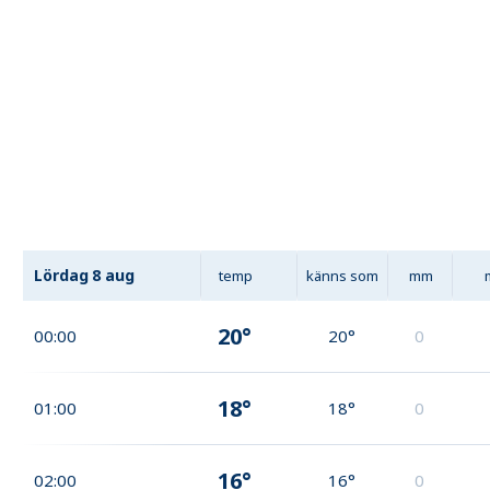
Lördag
8 aug
temp
känns som
mm
20°
00:00
20°
0
18°
01:00
18°
0
16°
02:00
16°
0