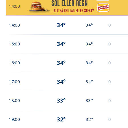
14:00
34°
14:00
34°
0
34°
15:00
34°
0
34°
16:00
34°
0
34°
17:00
34°
0
33°
18:00
33°
0
32°
19:00
32°
0